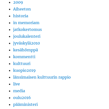
2009
Aiheeton
historia
in memoriam
jatkokertomus
joulukalenteri
jyväskylä2010
kesähömppä
kommentti
kulttuuri
kuopio2019
länsimaisen kulttuurin rappio
live
media
oulu2016
pääministeri