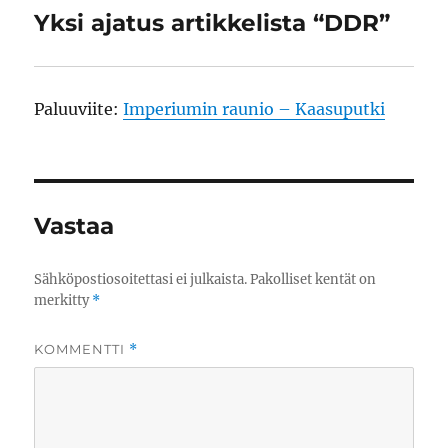
Yksi ajatus artikkelista “DDR”
Paluuviite:
Imperiumin raunio – Kaasuputki
Vastaa
Sähköpostiosoitettasi ei julkaista.
Pakolliset kentät on
merkitty
*
KOMMENTTI
*