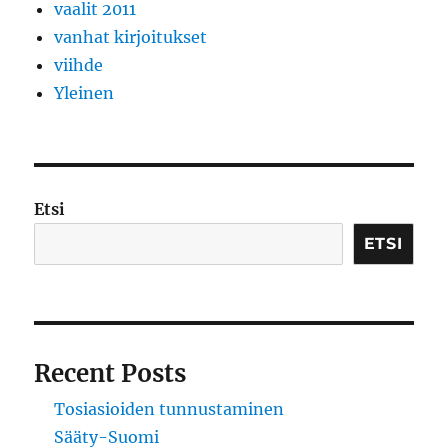
vaalit 2011
vanhat kirjoitukset
viihde
Yleinen
Etsi
ETSI
Recent Posts
Tosiasioiden tunnustaminen
Sääty-Suomi