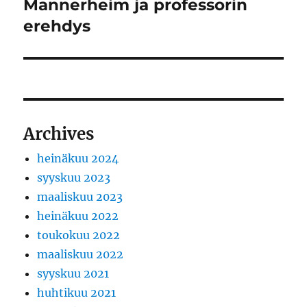
Mannerheim ja professorin
Seuraava
artikkeli:
erehdys
Archives
heinäkuu 2024
syyskuu 2023
maaliskuu 2023
heinäkuu 2022
toukokuu 2022
maaliskuu 2022
syyskuu 2021
huhtikuu 2021