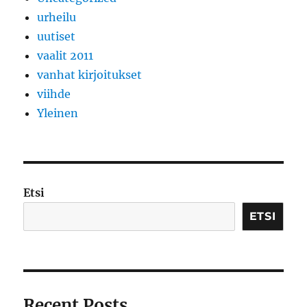
urheilu
uutiset
vaalit 2011
vanhat kirjoitukset
viihde
Yleinen
Etsi
ETSI
Recent Posts