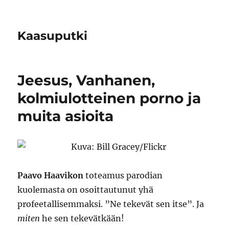
Kaasuputki
Jeesus, Vanhanen,
kolmiulotteinen porno ja
muita asioita
Paavo Haavikon
toteamus parodian
kuolemasta on osoittautunut yhä
profeetallisemmaksi. ”Ne tekevät sen itse”. Ja
miten
he sen tekevätkään!