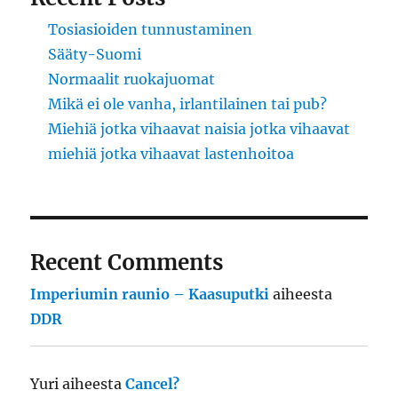
Tosiasioiden tunnustaminen
Sääty-Suomi
Normaalit ruokajuomat
Mikä ei ole vanha, irlantilainen tai pub?
Miehiä jotka vihaavat naisia jotka vihaavat
miehiä jotka vihaavat lastenhoitoa
Recent Comments
Imperiumin raunio – Kaasuputki
aiheesta
DDR
Yuri
aiheesta
Cancel?