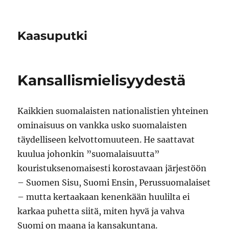
Kaasuputki
Kansallismielisyydestä
Kaikkien suomalaisten nationalistien yhteinen
ominaisuus on vankka usko suomalaisten
täydelliseen kelvottomuuteen. He saattavat
kuulua johonkin ”suomalaisuutta”
kouristuksenomaisesti korostavaan järjestöön
– Suomen Sisu, Suomi Ensin, Perussuomalaiset
– mutta kertaakaan kenenkään huulilta ei
karkaa puhetta siitä, miten hyvä ja vahva
Suomi on maana ja kansakuntana.