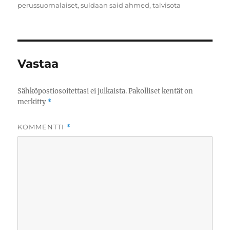
perussuomalaiset
,
suldaan said ahmed
,
talvisota
Vastaa
Sähköpostiosoitettasi ei julkaista.
Pakolliset kentät on
merkitty
*
KOMMENTTI
*