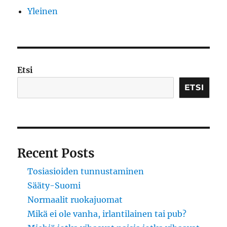
Yleinen
Etsi
ETSI
Recent Posts
Tosiasioiden tunnustaminen
Sääty-Suomi
Normaalit ruokajuomat
Mikä ei ole vanha, irlantilainen tai pub?