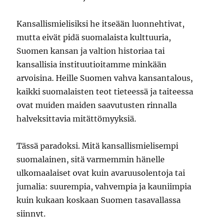
Kansallismielisiksi he itseään luonnehtivat,
mutta eivät pidä suomalaista kulttuuria,
Suomen kansan ja valtion historiaa tai
kansallisia instituutioitamme minkään
arvoisina. Heille Suomen vahva kansantalous,
kaikki suomalaisten teot tieteessä ja taiteessa
ovat muiden maiden saavutusten rinnalla
halveksittavia mitättömyyksiä.
Tässä paradoksi. Mitä kansallismielisempi
suomalainen, sitä varmemmin hänelle
ulkomaalaiset ovat kuin avaruusolentoja tai
jumalia: suurempia, vahvempia ja kauniimpia
kuin kukaan koskaan Suomen tasavallassa
siinnyt.