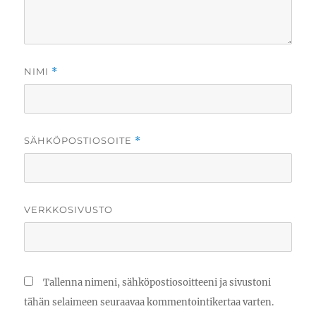
NIMI
*
SÄHKÖPOSTIOSOITE
*
VERKKOSIVUSTO
Tallenna nimeni, sähköpostiosoitteeni ja sivustoni
tähän selaimeen seuraavaa kommentointikertaa varten.