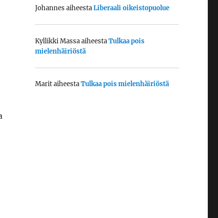
Johannes
aiheesta
Liberaali oikeistopuolue
Kyllikki Massa
aiheesta
Tulkaa pois
mielenhäiriöstä
Marit
aiheesta
Tulkaa pois mielenhäiriöstä
a