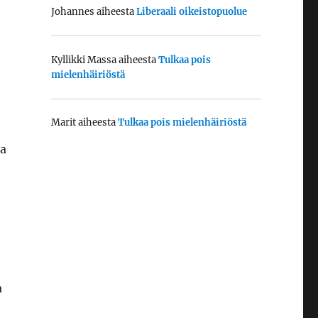
Johannes
aiheesta
Liberaali oikeistopuolue
Kyllikki Massa
aiheesta
Tulkaa pois
mielenhäiriöstä
Marit
aiheesta
Tulkaa pois mielenhäiriöstä
aa
a