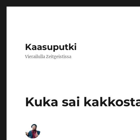
Kaasuputki
Vierailulla Zeitgeistissa
Kuka sai kakkost