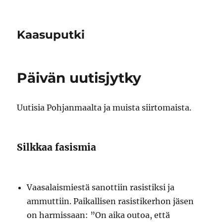
Kaasuputki
Päivän uutisjytky
Uutisia Pohjanmaalta ja muista siirtomaista.
Silkkaa fasismia
Vaasalaismiestä sanottiin rasistiksi ja
ammuttiin. Paikallisen rasistikerhon jäsen
on harmissaan: ”On aika outoa, että