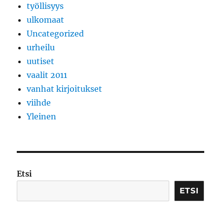
työllisyys
ulkomaat
Uncategorized
urheilu
uutiset
vaalit 2011
vanhat kirjoitukset
viihde
Yleinen
Etsi
ETSI