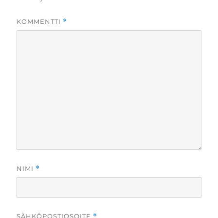
KOMMENTTI
*
NIMI
*
SÄHKÖPOSTIOSOITE
*