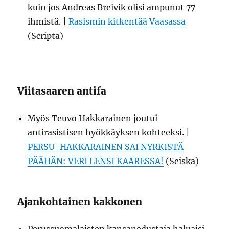
kuin jos Andreas Breivik olisi ampunut 77
ihmistä. |
Rasismin kitkentää Vaasassa
(Scripta)
Viitasaaren antifa
Myös Teuvo Hakkarainen joutui
antirasistisen hyökkäyksen kohteeksi. |
PERSU-HAKKARAINEN SAI NYRKISTÄ
PÄÄHÄN: VERI LENSI KAARESSA!
(Seiska)
Ajankohtainen kakkonen