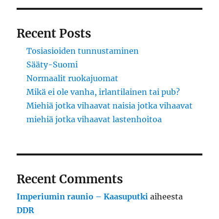
Recent Posts
Tosiasioiden tunnustaminen
Sääty-Suomi
Normaalit ruokajuomat
Mikä ei ole vanha, irlantilainen tai pub?
Miehiä jotka vihaavat naisia jotka vihaavat
miehiä jotka vihaavat lastenhoitoa
Recent Comments
Imperiumin raunio – Kaasuputki
aiheesta
DDR