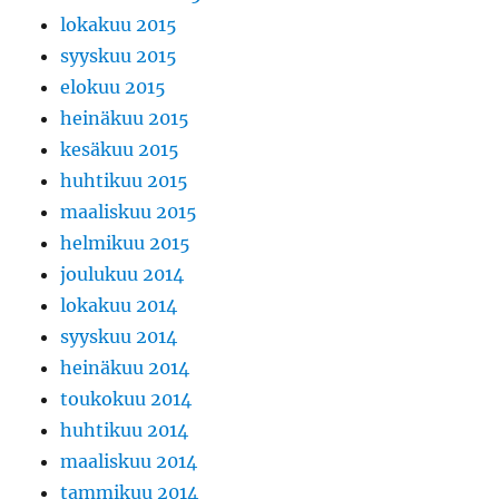
lokakuu 2015
syyskuu 2015
elokuu 2015
heinäkuu 2015
kesäkuu 2015
huhtikuu 2015
maaliskuu 2015
helmikuu 2015
joulukuu 2014
lokakuu 2014
syyskuu 2014
heinäkuu 2014
toukokuu 2014
huhtikuu 2014
maaliskuu 2014
tammikuu 2014