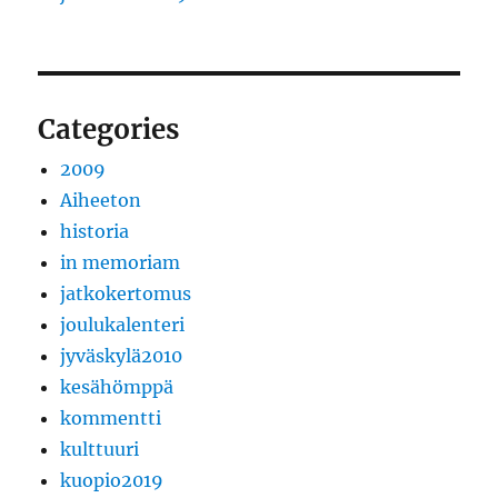
Categories
2009
Aiheeton
historia
in memoriam
jatkokertomus
joulukalenteri
jyväskylä2010
kesähömppä
kommentti
kulttuuri
kuopio2019