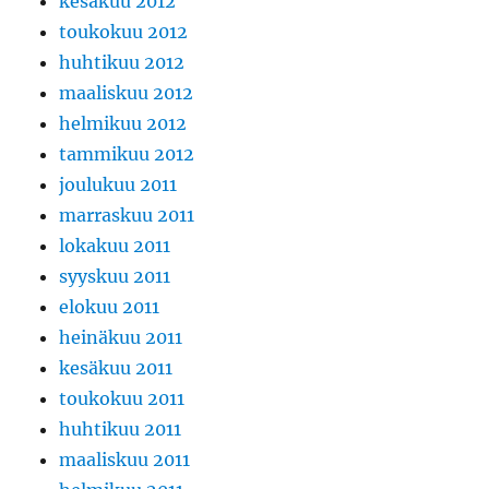
kesäkuu 2012
toukokuu 2012
huhtikuu 2012
maaliskuu 2012
helmikuu 2012
tammikuu 2012
joulukuu 2011
marraskuu 2011
lokakuu 2011
syyskuu 2011
elokuu 2011
heinäkuu 2011
kesäkuu 2011
toukokuu 2011
huhtikuu 2011
maaliskuu 2011