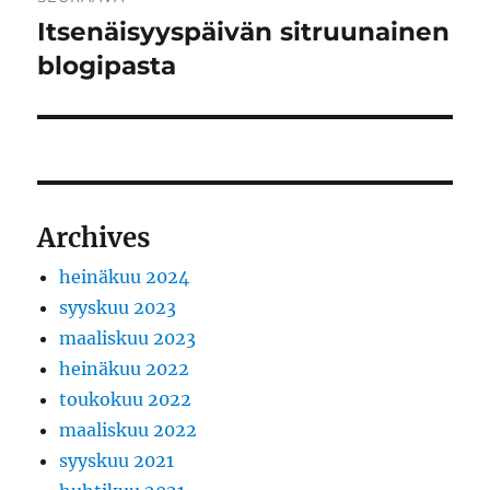
Itsenäisyyspäivän sitruunainen
Seuraava
artikkeli:
blogipasta
Archives
heinäkuu 2024
syyskuu 2023
maaliskuu 2023
heinäkuu 2022
toukokuu 2022
maaliskuu 2022
syyskuu 2021