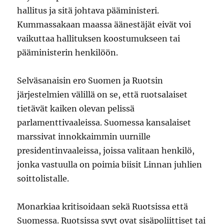
hallitus ja sitä johtava pääministeri.
Kummassakaan maassa äänestäjät eivät voi
vaikuttaa hallituksen koostumukseen tai
pääministerin henkilöön.
Selväsanaisin ero Suomen ja Ruotsin
järjestelmien välillä on se, että ruotsalaiset
tietävät kaiken olevan pelissä
parlamenttivaaleissa. Suomessa kansalaiset
marssivat innokkaimmin uurnille
presidentinvaaleissa, joissa valitaan henkilö,
jonka vastuulla on poimia biisit Linnan juhlien
soittolistalle.
Monarkiaa kritisoidaan sekä Ruotsissa että
Suomessa. Ruotsissa syyt ovat sisäpoliittiset tai