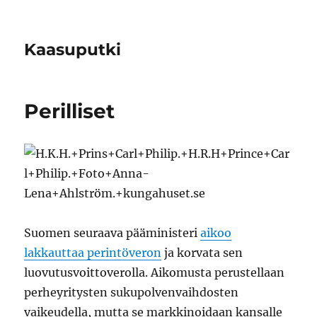
Kaasuputki
Perilliset
Suomen seuraava pääministeri
aikoo
lakkauttaa perintöveron
ja korvata sen
luovutusvoittoverolla. Aikomusta perustellaan
perheyritysten sukupolvenvaihdosten
vaikeudella, mutta se markkinoidaan kansalle