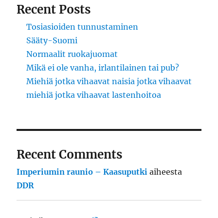
Recent Posts
Tosiasioiden tunnustaminen
Sääty-Suomi
Normaalit ruokajuomat
Mikä ei ole vanha, irlantilainen tai pub?
Miehiä jotka vihaavat naisia jotka vihaavat
miehiä jotka vihaavat lastenhoitoa
Recent Comments
Imperiumin raunio – Kaasuputki
aiheesta
DDR