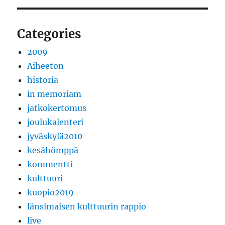
Categories
2009
Aiheeton
historia
in memoriam
jatkokertomus
joulukalenteri
jyväskylä2010
kesähömppä
kommentti
kulttuuri
kuopio2019
länsimaisen kulttuurin rappio
live