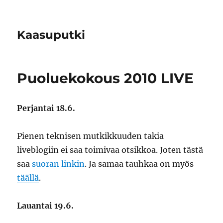
Kaasuputki
Puoluekokous 2010 LIVE
Perjantai 18.6.
Pienen teknisen mutkikkuuden takia
liveblogiin ei saa toimivaa otsikkoa. Joten tästä
saa
suoran linkin
. Ja samaa tauhkaa on myös
täällä
.
Lauantai 19.6.