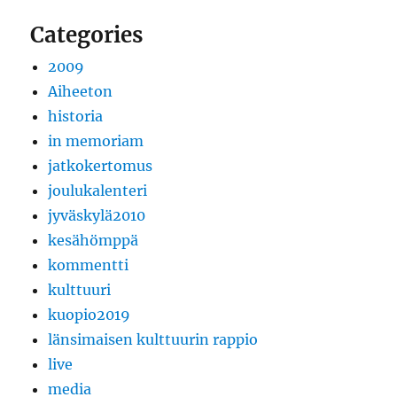
Categories
2009
Aiheeton
historia
in memoriam
jatkokertomus
joulukalenteri
jyväskylä2010
kesähömppä
kommentti
kulttuuri
kuopio2019
länsimaisen kulttuurin rappio
live
media