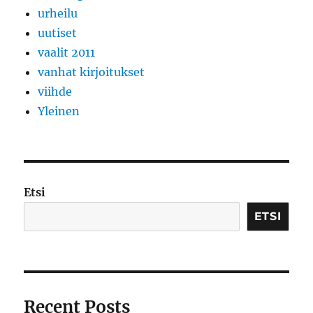
urheilu
uutiset
vaalit 2011
vanhat kirjoitukset
viihde
Yleinen
Etsi
ETSI
Recent Posts