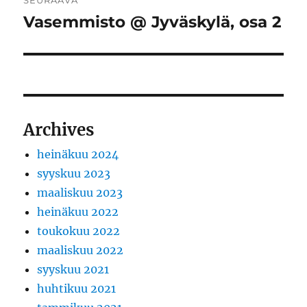
SEURAAVA
Vasemmisto @ Jyväskylä, osa 2
Seuraava
artikkeli:
Archives
heinäkuu 2024
syyskuu 2023
maaliskuu 2023
heinäkuu 2022
toukokuu 2022
maaliskuu 2022
syyskuu 2021
huhtikuu 2021