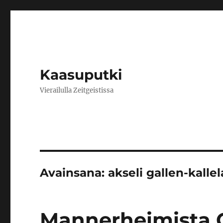
Kaasuputki
Vierailulla Zeitgeistissa
Avainsana:
akseli gallen-kallel
Mannerheimista 