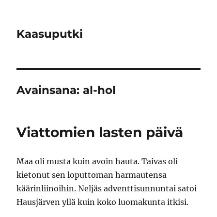
Kaasuputki
Avainsana:
al-hol
Viattomien lasten päivä
Maa oli musta kuin avoin hauta. Taivas oli
kietonut sen loputtoman harmautensa
käärinliinoihin. Neljäs adventtisunnuntai satoi
Hausjärven yllä kuin koko luomakunta itkisi.