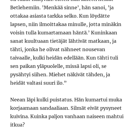
Betlehemiin. ’Menkää sinne’, hän sanoi, ’ja
ottakaa asiasta tarkka selko. Kun löydätte
lapsen, niin ilmoittakaa minulle, jotta minäkin
voisin tulla kumartamaan häntä.’ Kuninkaan
sanat kuultuaan tietäjät lähtivät matkaan, ja
tähti, jonka he olivat nähneet nousevan
taivaalle, kulki heidän edellään. Kun tähti tuli
sen paikan yläpuolelle, missä lapsi oli, se
pysähtyi siihen. Miehet näkivät tähden, ja
heidät valtasi suuri ilo.”
Neean läpi kulki puistatus. Hän kumartui muka
korjaamaan sandaaliaan. Silmät eivät pysyneet
kuivina. Kuinka paljon vanhaan naiseen mahtui
itkua?