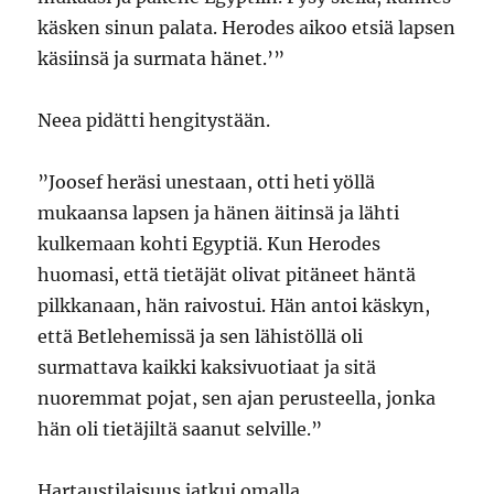
käsken sinun palata. Herodes aikoo etsiä lapsen
käsiinsä ja surmata hänet.’”
Neea pidätti hengitystään.
”Joosef heräsi unestaan, otti heti yöllä
mukaansa lapsen ja hänen äitinsä ja lähti
kulkemaan kohti Egyptiä. Kun Herodes
huomasi, että tietäjät olivat pitäneet häntä
pilkkanaan, hän raivostui. Hän antoi käskyn,
että Betlehemissä ja sen lähistöllä oli
surmattava kaikki kaksivuotiaat ja sitä
nuoremmat pojat, sen ajan perusteella, jonka
hän oli tietäjiltä saanut selville.”
Hartaustilaisuus jatkui omalla