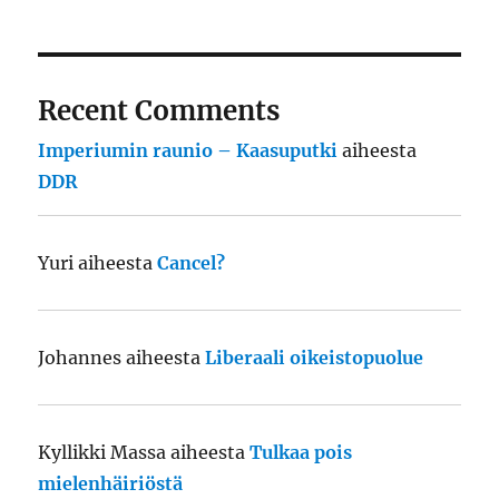
Recent Comments
Imperiumin raunio – Kaasuputki
aiheesta
DDR
Yuri
aiheesta
Cancel?
Johannes
aiheesta
Liberaali oikeistopuolue
Kyllikki Massa
aiheesta
Tulkaa pois
mielenhäiriöstä