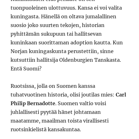
tuonpuoleinen ulottuvuus. Kansa ei voi valita
kuningasta. Hänellä on oltava jumalallinen
suosio joko suurten tekojen, historian
pyhittämän sukupuun tai hallitsevan
kuninkaan suorittaman adoption kautta. Kun
Norjan kuningaskunta perustettiin, sinne
kutsuttiin hallitsija Oldenburgien Tanskasta.
Entä Suomi?
Ruotsissa, jolla on Suomen kanssa
tuhatvuotinen historia, olisi joutilas mies:
Carl
Philip Bernadotte
. Suomen valtio voisi
juhlallisesti pyytää hänet johtamaan
maatamme, maailman toista virallisesti
ruotsinkielistä kansakuntaa.