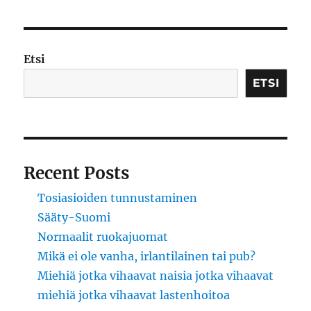
kuningaskunta
Etsi
ETSI
Recent Posts
Tosiasioiden tunnustaminen
Sääty-Suomi
Normaalit ruokajuomat
Mikä ei ole vanha, irlantilainen tai pub?
Miehiä jotka vihaavat naisia jotka vihaavat
miehiä jotka vihaavat lastenhoitoa