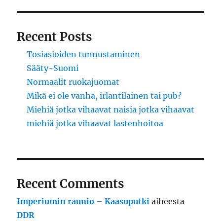
Recent Posts
Tosiasioiden tunnustaminen
Sääty-Suomi
Normaalit ruokajuomat
Mikä ei ole vanha, irlantilainen tai pub?
Miehiä jotka vihaavat naisia jotka vihaavat
miehiä jotka vihaavat lastenhoitoa
Recent Comments
Imperiumin raunio – Kaasuputki
aiheesta
DDR