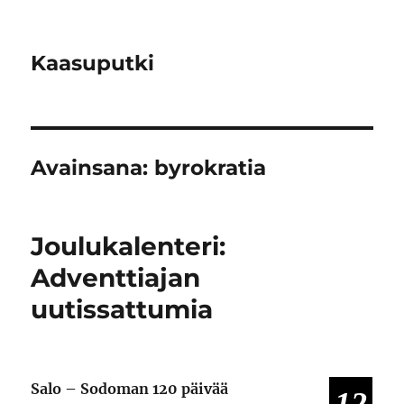
Kaasuputki
Avainsana:
byrokratia
Joulukalenteri:
Adventtiajan
uutissattumia
Salo – Sodoman 120 päivää