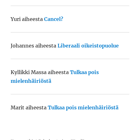
Yuri
aiheesta
Cancel?
Johannes
aiheesta
Liberaali oikeistopuolue
Kyllikki Massa
aiheesta
Tulkaa pois
mielenhäiriöstä
Marit
aiheesta
Tulkaa pois mielenhäiriöstä