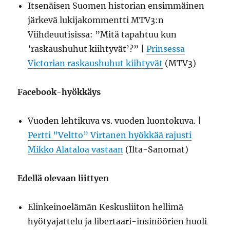
Itsenäisen Suomen historian ensimmäinen
järkevä lukijakommentti MTV3:n
Viihdeuutisissa: ”Mitä tapahtuu kun
’raskaushuhut kiihtyvät’?” |
Prinsessa
Victorian raskaushuhut kiihtyvät
(MTV3)
Facebook-hyökkäys
Vuoden lehtikuva vs. vuoden luontokuva. |
Pertti ”Veltto” Virtanen hyökkää rajusti
Mikko Alataloa vastaan
(Ilta-Sanomat)
Edellä olevaan liittyen
Elinkeinoelämän Keskusliiton hellimä
hyötyajattelu ja libertaari-insinöörien huoli