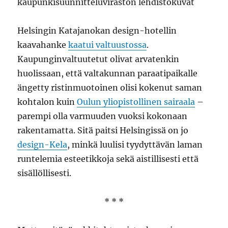
Helsingin Katajanokan design-hotellin
kaavahanke
kaatui valtuustossa
.
Kaupunginvaltuutetut olivat arvatenkin
huolissaan, että valtakunnan paraatipaikalle
ängetty ristinmuotoinen olisi kokenut saman
kohtalon kuin
Oulun yliopistollinen sairaala
–
parempi olla varmuuden vuoksi kokonaan
rakentamatta. Sitä paitsi Helsingissä on jo
design-Kela
, minkä luulisi tyydyttävän laman
runtelemia esteetikkoja sekä aistillisesti että
sisällöllisesti.
* * *