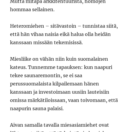
Mutta mitäpä arkkitehtuurista, homojen
hommaa sellainen.
Heteromiehen – sitävastoin – tunnistaa siitä,
että hän vihaa naisia eikä halua olla heidän
kanssaan missään tekemisissä.
Miesliike on vähän niin kuin suomalainen
kateus. Tunnemme tapauksen: kun naapuri
tekee saunaremontin, se ei saa
perussuomalaista kilpailemaan hänen
kanssaan ja investoimaan uusiin lauteisiin
omissa märkätiloissaan, vaan toivomaan, että
naapurin sauna palaisi.
Aivan samalla tavalla miesasiamiehet ovat