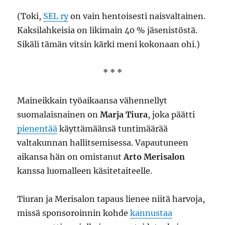
(Toki,
SEL ry
on vain hentoisesti naisvaltainen.
Kaksilahkeisia on likimain 40 % jäsenistöstä.
Sikäli tämän vitsin kärki meni kokonaan ohi.)
* * *
Maineikkain työaikaansa vähennellyt
suomalaisnainen on
Marja Tiura
, joka päätti
pienentää
käyttämäänsä tuntimäärää
valtakunnan hallitsemisessa. Vapautuneen
aikansa hän on omistanut
Arto Merisalon
kanssa luomalleen käsitetaiteelle.
Tiuran ja Merisalon tapaus lienee niitä harvoja,
missä sponsoroinnin kohde
kannustaa