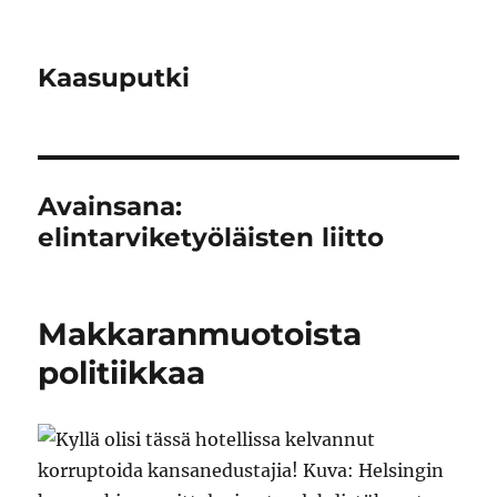
Kaasuputki
Avainsana:
elintarviketyöläisten liitto
Makkaranmuotoista
politiikkaa