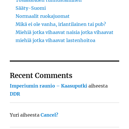
Sääty-Suomi
Normaalit ruokajuomat
Mikä ei ole vanha, irlantilainen tai pub?
Miehiä jotka vihaavat naisia jotka vihaavat
miehiä jotka vihaavat lastenhoitoa
Recent Comments
Imperiumin raunio – Kaasuputki
aiheesta
DDR
Yuri
aiheesta
Cancel?