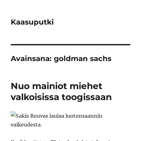
Kaasuputki
Avainsana:
goldman sachs
Nuo mainiot miehet
valkoisissa toogissaan