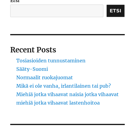
Etsi
ETSI
Recent Posts
Tosiasioiden tunnustaminen
Sääty-Suomi
Normaalit ruokajuomat
Mikä ei ole vanha, irlantilainen tai pub?
Miehiä jotka vihaavat naisia jotka vihaavat
miehiä jotka vihaavat lastenhoitoa