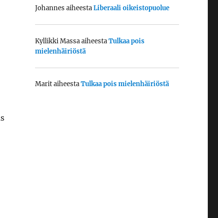
Johannes
aiheesta
Liberaali oikeistopuolue
Kyllikki Massa
aiheesta
Tulkaa pois
mielenhäiriöstä
Marit
aiheesta
Tulkaa pois mielenhäiriöstä
as