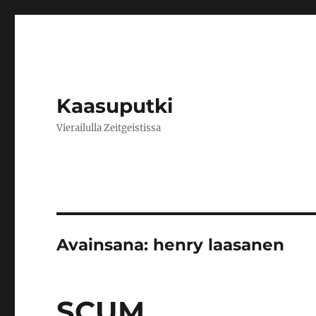
Kaasuputki
Vierailulla Zeitgeistissa
Avainsana:
henry laasanen
SCUM