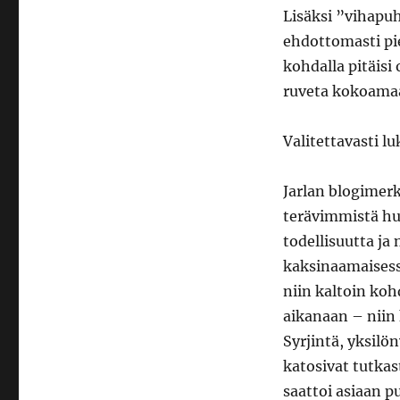
Lisäksi ”vihapuh
ehdottomasti pie
kohdalla pitäisi o
ruveta kokoamaa
Valitettavasti l
Jarlan blogimer
terävimmistä hu
todellisuutta ja
kaksinaamaisess
niin kaltoin koh
aikanaan – niin 
Syrjintä, yksilö
katosivat tutkast
saattoi asiaan p