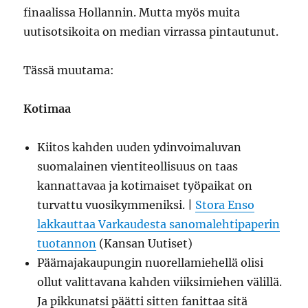
finaalissa Hollannin. Mutta myös muita
uutisotsikoita on median virrassa pintautunut.
Tässä muutama:
Kotimaa
Kiitos kahden uuden ydinvoimaluvan
suomalainen vientiteollisuus on taas
kannattavaa ja kotimaiset työpaikat on
turvattu vuosikymmeniksi. |
Stora Enso
lakkauttaa Varkaudesta sanomalehtipaperin
tuotannon
(Kansan Uutiset)
Päämajakaupungin nuorellamiehellä olisi
ollut valittavana kahden viiksimiehen välillä.
Ja pikkunatsi päätti sitten fanittaa sitä