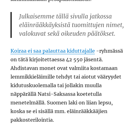
Julkaisemme tällä sivulla jatkossa
eläinrääkkäyksistä tuomittujen nimet,
valokuvat sekä oikeuden päätökset.
Koiraa ei saa palauttaa kiduttajalle
-ryhmässä
on tätä kirjoitettaessa 42 550 jäsentä.
Ahdistavan monet ovat valmiita kostamaan
lemmikkieläimille tehdyt tai aiotut vääryydet
kidutuskuolemalla tai jollakin muulla
näppärällä Natsi-Saksassa koetetulla
menetelmällä. Suomen laki on liian lepsu,
koska se ei sisällä mm. eläinrääkkääjien
pakkosterilointia.