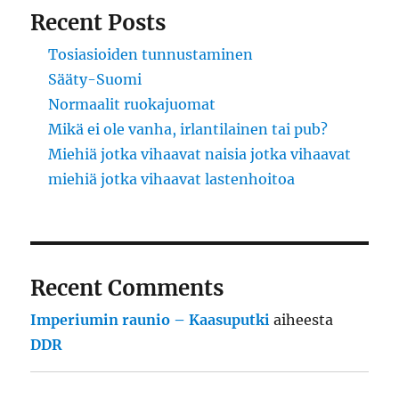
Recent Posts
Tosiasioiden tunnustaminen
Sääty-Suomi
Normaalit ruokajuomat
Mikä ei ole vanha, irlantilainen tai pub?
Miehiä jotka vihaavat naisia jotka vihaavat
miehiä jotka vihaavat lastenhoitoa
Recent Comments
Imperiumin raunio – Kaasuputki
aiheesta
DDR