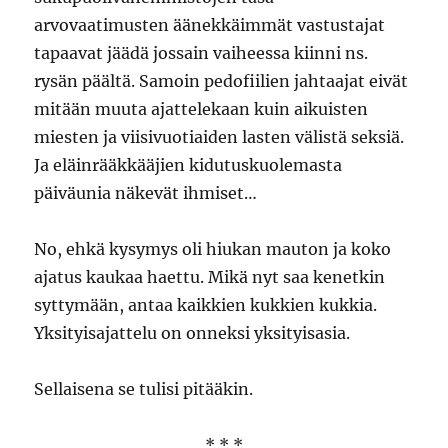
arvovaatimusten äänekkäimmät vastustajat
tapaavat jäädä jossain vaiheessa kiinni ns.
rysän päältä. Samoin pedofiilien jahtaajat eivät
mitään muuta ajattelekaan kuin aikuisten
miesten ja viisivuotiaiden lasten välistä seksiä.
Ja eläinrääkkääjien kidutuskuolemasta
päiväunia näkevät ihmiset…
No, ehkä kysymys oli hiukan mauton ja koko
ajatus kaukaa haettu. Mikä nyt saa kenetkin
syttymään, antaa kaikkien kukkien kukkia.
Yksityisajattelu on onneksi yksityisasia.
Sellaisena se tulisi pitääkin.
* * *