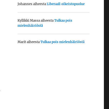
Johannes
aiheesta
Liberaali oikeistopuolue
Kyllikki Massa
aiheesta
Tulkaa pois
mielenhäiriöstä
Marit
aiheesta
Tulkaa pois mielenhäiriöstä
n