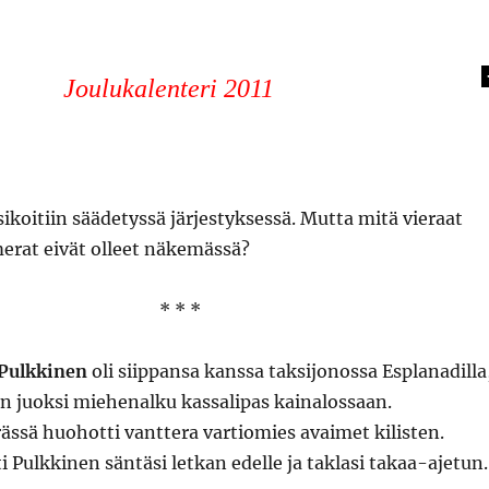
Joulukalenteri 2011
sikoitiin säädetyssä järjestyksessä. Mutta mitä vieraat
erat eivät olleet näkemässä?
* * *
 Pulkkinen
oli siippansa kanssa taksijonossa Esplanadilla
n juoksi miehenalku kassalipas kainalossaan.
ssä huohotti vanttera vartiomies avaimet kilisten.
Pulkkinen säntäsi letkan edelle ja taklasi takaa-ajetun.