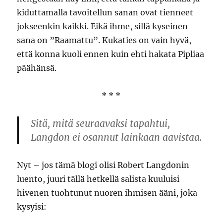
kiduttamalla tavoitellun sanan ovat tienneet
jokseenkin kaikki. Eikä ihme, sillä kyseinen
sana on ”Raamattu”. Kukaties on vain hyvä,
että konna kuoli ennen kuin ehti hakata Pipliaa
päähänsä.
* * *
Sitä, mitä seuraavaksi tapahtui,
Langdon ei osannut lainkaan aavistaa.
Nyt – jos tämä blogi olisi Robert Langdonin
luento, juuri tällä hetkellä salista kuuluisi
hivenen tuohtunut nuoren ihmisen ääni, joka
kysyisi: