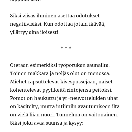
Siksi viisas ihminen asettaa odotukset
negatiivisiksi. Kun odottaa jotain ikävää,
yllättyy aina iloisesti.
* * *
Otetaan esimerkiksi työporukan saunailta.
Toinen makkara ja neljäs olut on menossa.
Miehet rapsuttelevat kivespussejaan, naiset
kohentelevat pyyhkeitä rintojensa peitoksi.
Pomot on haukuttu ja yt-neuvotteluiden uhat
on käsitelty, mutta intiimiin avautumiseen ilta
on vielä liian nuori. Tunnelma on vaitonainen.
Siksi joku avaa suunsa ja kysyy: