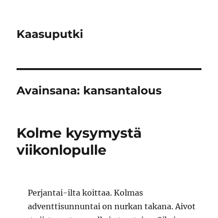
Kaasuputki
Avainsana:
kansantalous
Kolme kysymystä
viikonlopulle
Perjantai-ilta koittaa. Kolmas
adventtisunnuntai on nurkan takana. Aivot