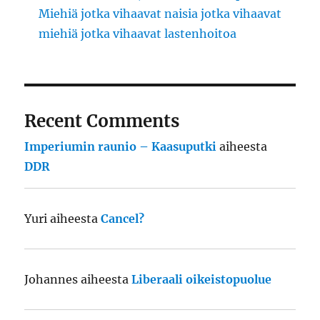
Miehiä jotka vihaavat naisia jotka vihaavat
miehiä jotka vihaavat lastenhoitoa
Recent Comments
Imperiumin raunio – Kaasuputki
aiheesta
DDR
Yuri
aiheesta
Cancel?
Johannes
aiheesta
Liberaali oikeistopuolue