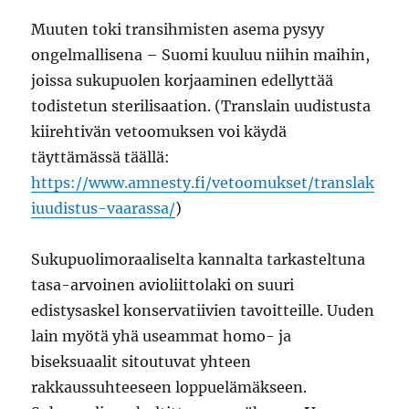
Muuten toki transihmisten asema pysyy
ongelmallisena – Suomi kuuluu niihin maihin,
joissa sukupuolen korjaaminen edellyttää
todistetun sterilisaation. (Translain uudistusta
kiirehtivän vetoomuksen voi käydä
täyttämässä täällä:
https://www.amnesty.fi/vetoomukset/translak
iuudistus-vaarassa/
)
Sukupuolimoraaliselta kannalta tarkasteltuna
tasa-arvoinen avioliittolaki on suuri
edistysaskel konservatiivien tavoitteille. Uuden
lain myötä yhä useammat homo- ja
biseksuaalit sitoutuvat yhteen
rakkaussuhteeseen loppuelämäkseen.