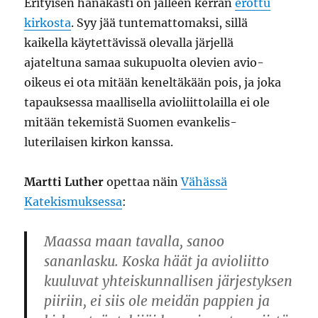
Erityisen hanakasti on jälleen kerran
erottu
kirkosta
. Syy jää tuntemattomaksi, sillä
kaikella käytettävissä olevalla järjellä
ajateltuna samaa sukupuolta olevien avio-
oikeus ei ota mitään keneltäkään pois, ja joka
tapauksessa maallisella avioliittolailla ei ole
mitään tekemistä Suomen evankelis-
luterilaisen kirkon kanssa.
Martti Luther
opettaa näin
Vähässä
Katekismuksessa
:
Maassa maan tavalla, sanoo
sananlasku. Koska häät ja avioliitto
kuuluvat yhteiskunnallisen järjestyksen
piiriin, ei siis ole meidän pappien ja