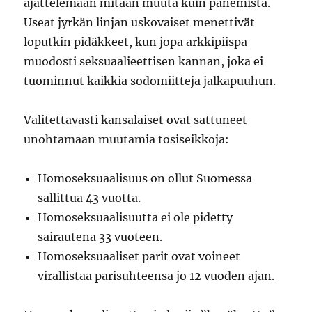
ajattelemaan mitään muuta kuin panemista.
Useat jyrkän linjan uskovaiset menettivät
loputkin pidäkkeet, kun jopa arkkipiispa
muodosti seksuaalieettisen kannan, joka ei
tuominnut kaikkia sodomiitteja jalkapuuhun.
Valitettavasti kansalaiset ovat sattuneet
unohtamaan muutamia tosiseikkoja:
Homoseksuaalisuus on ollut Suomessa
sallittua 43 vuotta.
Homoseksuaalisuutta ei ole pidetty
sairautena 33 vuoteen.
Homoseksuaaliset parit ovat voineet
virallistaa parisuhteensa jo 12 vuoden ajan.