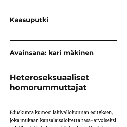
Kaasuputki
Avainsana:
kari mäkinen
Heteroseksuaaliset
homorummuttajat
Eduskunta kumosi lakivaliokunnan esityksen,
joka mukaan kansalaisaloitetta tasa-arvoiseksi