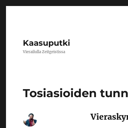
Kaasuputki
Vierailulla Zeitgeistissa
Tosiasioiden tun
Vierasky