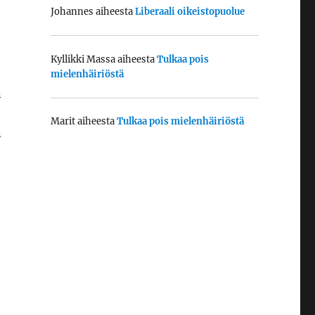
Johannes
aiheesta
Liberaali oikeistopuolue
Kyllikki Massa
aiheesta
Tulkaa pois
mielenhäiriöstä
n
Marit
aiheesta
Tulkaa pois mielenhäiriöstä
n