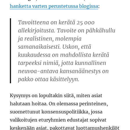
hanketta varten perustetussa blogissa
:
Tavoitteena on kerätä 25 000
allekirjoitusta. Tavoite on pähkähullu
ja realistinen, molempia
samanaikaisesti. Uskon, että
kuukaudessa on mahdollista kerätä
tarpeeksi nimiä, jotta kunnallinen
neuvoa-antava kansanäänestys on
pakko ottaa käsittelyyn.
Kysymys on lopultakin siitä, miten asiat
halutaan hoitaa. On olemassa perinteinen,
suomettunut konsensuspolitiikka, jossa
valikoitujen eturyhmien edustajat sopivat
keskenään asiat, pakottavat luottamushenkilöt