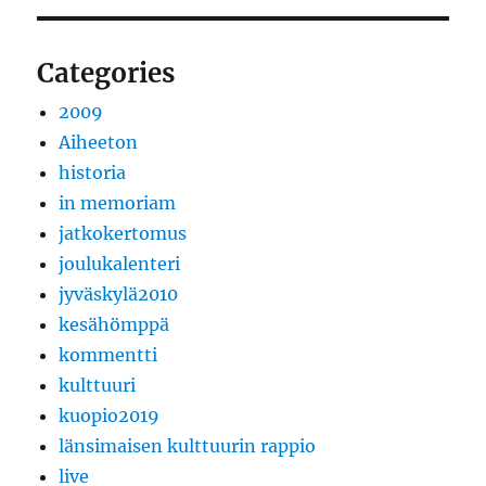
Categories
2009
Aiheeton
historia
in memoriam
jatkokertomus
joulukalenteri
jyväskylä2010
kesähömppä
kommentti
kulttuuri
kuopio2019
länsimaisen kulttuurin rappio
live