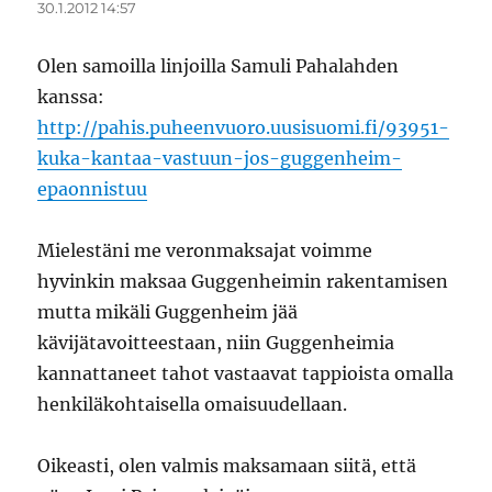
30.1.2012 14:57
Olen samoilla linjoilla Samuli Pahalahden
kanssa:
http://pahis.puheenvuoro.uusisuomi.fi/93951-
kuka-kantaa-vastuun-jos-guggenheim-
epaonnistuu
Mielestäni me veronmaksajat voimme
hyvinkin maksaa Guggenheimin rakentamisen
mutta mikäli Guggenheim jää
kävijätavoitteestaan, niin Guggenheimia
kannattaneet tahot vastaavat tappioista omalla
henkiläkohtaisella omaisuudellaan.
Oikeasti, olen valmis maksamaan siitä, että