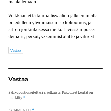
maalailemaan.
Veikkaan että kunnallisvaalien jälkeen meillä
on edelleen ylivoimaisen iso kokoomus, ja
sitten jonkinlaisessa melko tiiviissä nipussa
demarit, persut, vasemmistoliitto ja vihreät.
Vastaa
Vastaa
Sähköpostiosoitettasi ei julkaista.
Pakolliset kentät on
merkitty
*
KOMMENTTI
*