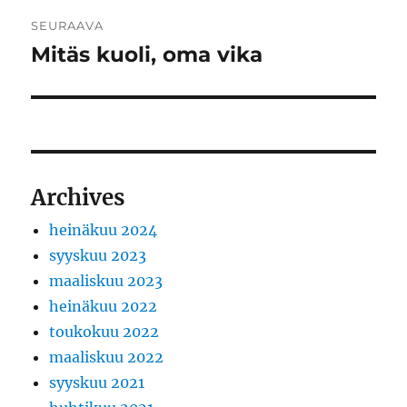
SEURAAVA
Mitäs kuoli, oma vika
Seuraava
artikkeli:
Archives
heinäkuu 2024
syyskuu 2023
maaliskuu 2023
heinäkuu 2022
toukokuu 2022
maaliskuu 2022
syyskuu 2021