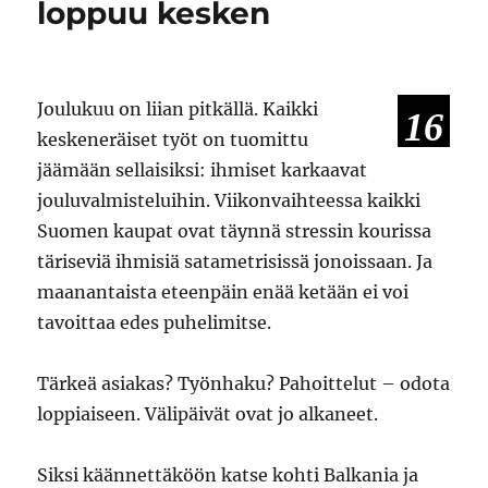
loppuu kesken
Joulukuu on liian pitkällä. Kaikki
16
keskeneräiset työt on tuomittu
jäämään sellaisiksi: ihmiset karkaavat
jouluvalmisteluihin. Viikonvaihteessa kaikki
Suomen kaupat ovat täynnä stressin kourissa
täriseviä ihmisiä satametrisissä jonoissaan. Ja
maanantaista eteenpäin enää ketään ei voi
tavoittaa edes puhelimitse.
Tärkeä asiakas? Työnhaku? Pahoittelut – odota
loppiaiseen. Välipäivät ovat jo alkaneet.
Siksi käännettäköön katse kohti Balkania ja