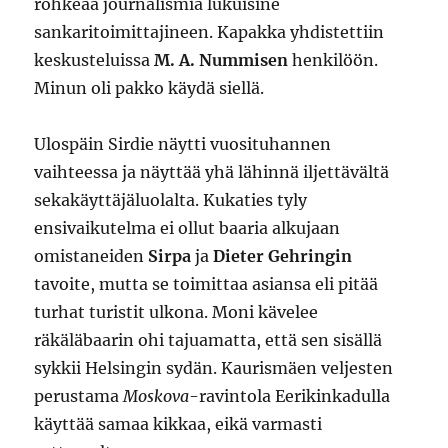
rohkeaa journalismia lukuisine
sankaritoimittajineen. Kapakka yhdistettiin
keskusteluissa
M. A. Nummisen
henkilöön.
Minun oli pakko käydä siellä.
Ulospäin Sirdie näytti vuosituhannen
vaihteessa ja näyttää yhä lähinnä iljettävältä
sekakäyttäjäluolalta. Kukaties tyly
ensivaikutelma ei ollut baaria alkujaan
omistaneiden
Sirpa
ja
Dieter Gehringin
tavoite, mutta se toimittaa asiansa eli pitää
turhat turistit ulkona. Moni kävelee
räkäläbaarin ohi tajuamatta, että sen sisällä
sykkii Helsingin sydän. Kaurismäen veljesten
perustama
Moskova
-ravintola Eerikinkadulla
käyttää samaa kikkaa, eikä varmasti