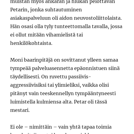
muistan myös ankaran ja hiukan pelottavan
Petarin, jonka suhtautuminen
asiakaspalveluun oli aidon neuvostoliittolaista.
Hän osasi olla tyly tunteettomalla tavalla, jossa
ei ollut mitään vihamielistä tai
henkilökohtaista.
Moni baarinpitäjä on sovittanut ylleen samaa
tympeää palveluasennetta epäonnistuen siinä
täydellisesti. On ruvettu passiivis-
aggressiivisiksi tai ylimieliksi, vaikka olisi
pitänyt vain teeskennellyn tympääntyneesti
luimistella kulmiensa alta. Petar oli tässä
mestari.
Ei ole – nimittäin – vain yhtä tapaa toimia