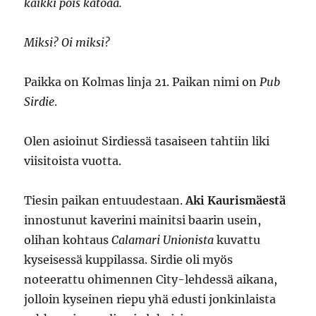
kaikki pois katoaa.
Miksi? Oi miksi?
Paikka on Kolmas linja 21. Paikan nimi on
Pub
Sirdie
.
Olen asioinut Sirdiessä tasaiseen tahtiin liki
viisitoista vuotta.
Tiesin paikan entuudestaan.
Aki Kaurismäestä
innostunut kaverini mainitsi baarin usein,
olihan kohtaus
Calamari Unionista
kuvattu
kyseisessä kuppilassa. Sirdie oli myös
noteerattu ohimennen City-lehdessä aikana,
jolloin kyseinen riepu yhä edusti jonkinlaista