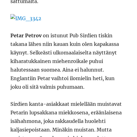
sattumalta.
Petar Petrov
on istunut Pub Sirdien tiskin
takana lähes niin kauan kuin olen kapakassa
käynyt. Selkeästi ulkomaalaiselta näyttänyt
kiharatukkainen miehenroikale puhui
halutessaan suomea. Aina ei halunnut.
Englantiin Petar vaihtoi ilomielin heti, kun
joku oli sitä valmis puhumaan.
Sirdien kanta-asiakkaat mielellään muistavat
Petarin lupsakkana miekkosena, eräänlaisena
isähahmona, joka rakkaudella huolehti
kaljasiepoistaan. Minäkin muistan. Mutta