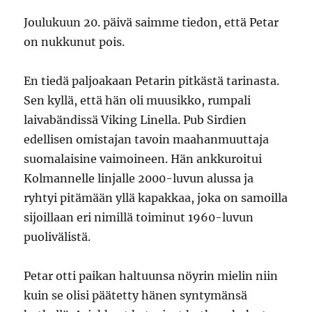
Joulukuun 20. päivä saimme tiedon, että Petar
on nukkunut pois.
En tiedä paljoakaan Petarin pitkästä tarinasta.
Sen kyllä, että hän oli muusikko, rumpali
laivabändissä Viking Linella. Pub Sirdien
edellisen omistajan tavoin maahanmuuttaja
suomalaisine vaimoineen. Hän ankkuroitui
Kolmannelle linjalle 2000-luvun alussa ja
ryhtyi pitämään yllä kapakkaa, joka on samoilla
sijoillaan eri nimillä toiminut 1960-luvun
puolivälistä.
Petar otti paikan haltuunsa nöyrin mielin niin
kuin se olisi päätetty hänen syntymänsä