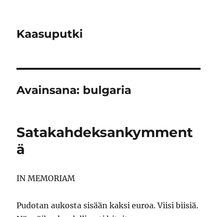
Kaasuputki
Avainsana:
bulgaria
Satakahdeksankymment
ä
IN MEMORIAM
Pudotan aukosta sisään kaksi euroa. Viisi biisiä.