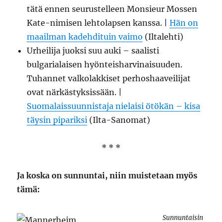
tätä ennen seurustelleen Monsieur Mossen
Kate-nimisen lehtolapsen kanssa. |
Hän on
maailman kadehdituin vaimo
(Iltalehti)
Urheilija juoksi suu auki – saalisti
bulgarialaisen hyönteisharvinaisuuden.
Tuhannet valkolakkiset perhoshaaveilijat
ovat närkästyksissään. |
Suomalaissuunnistaja nielaisi ötökän – kisa
täysin pipariksi
(Ilta-Sanomat)
* * *
Ja koska on sunnuntai, niin muistetaan myös
tämä:
Sunnuntaisin