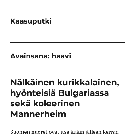
Kaasuputki
Avainsana:
haavi
Nälkäinen kurikkalainen,
hyönteisiä Bulgariassa
sekä koleerinen
Mannerheim
Suomen nuoret ovat itse kukin jälleen kerran