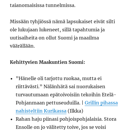
taianomaisissa tunnelmissa.
Missään tyhjiössä nämä lapsukaiset eivät silti
ole lukujaan lukeneet, sillä tapahtumia ja
uutisaiheita on ollut Suomi ja maailma
väärällään.
Kehittyvien Maakuntien Suomi:
”Hänelle oli tarjottu ruokaa, mutta ei
riittävästi.” Nälänhätä sai nuorukaisen
turvautumaan epätoivoisiin tekoihin Etelä-
Pohjanmaan pettuseuduilla. |
Grillin pihassa
nahisteltiin Kurikassa
(Ilkka)
Rahan haju piinasi pohjoispohjalaisia. Stora
Ensolle on jo välitetty toive, jos se voisi