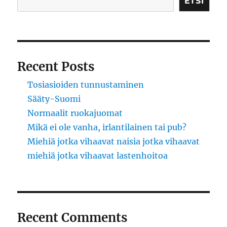
Mannerheim
ETSI
Recent Posts
Tosiasioiden tunnustaminen
Sääty-Suomi
Normaalit ruokajuomat
Mikä ei ole vanha, irlantilainen tai pub?
Miehiä jotka vihaavat naisia jotka vihaavat
miehiä jotka vihaavat lastenhoitoa
Recent Comments