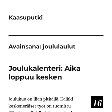
Kaasuputki
Avainsana:
joululaulut
Joulukalenteri: Aika
loppuu kesken
Joulukuu on liian pitkällä. Kaikki
16
keskeneräiset työt on tuomittu