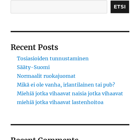
ETSI
Recent Posts
Tosiasioiden tunnustaminen
Sääty-Suomi
Normaalit ruokajuomat
Mikä ei ole vanha, irlantilainen tai pub?
Miehiä jotka vihaavat naisia jotka vihaavat
miehiä jotka vihaavat lastenhoitoa