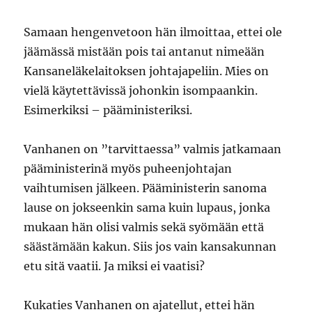
Samaan hengenvetoon hän ilmoittaa, ettei ole
jäämässä mistään pois tai antanut nimeään
Kansaneläkelaitoksen johtajapeliin. Mies on
vielä käytettävissä johonkin isompaankin.
Esimerkiksi – pääministeriksi.
Vanhanen on ”tarvittaessa” valmis jatkamaan
pääministerinä myös puheenjohtajan
vaihtumisen jälkeen. Pääministerin sanoma
lause on jokseenkin sama kuin lupaus, jonka
mukaan hän olisi valmis sekä syömään että
säästämään kakun. Siis jos vain kansakunnan
etu sitä vaatii. Ja miksi ei vaatisi?
Kukaties Vanhanen on ajatellut, ettei hän