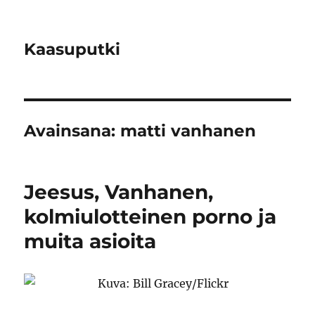
Kaasuputki
Avainsana:
matti vanhanen
Jeesus, Vanhanen,
kolmiulotteinen porno ja
muita asioita