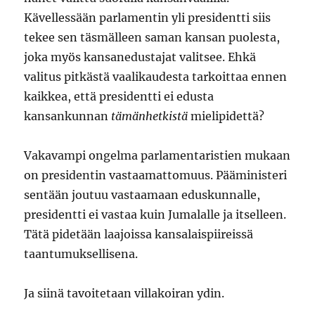
Kävellessään parlamentin yli presidentti siis
tekee sen täsmälleen saman kansan puolesta,
joka myös kansanedustajat valitsee. Ehkä
valitus pitkästä vaalikaudesta tarkoittaa ennen
kaikkea, että presidentti ei edusta
kansankunnan
tämänhetkistä
mielipidettä?
Vakavampi ongelma parlamentaristien mukaan
on presidentin vastaamattomuus. Pääministeri
sentään joutuu vastaamaan eduskunnalle,
presidentti ei vastaa kuin Jumalalle ja itselleen.
Tätä pidetään laajoissa kansalaispiireissä
taantumuksellisena.
Ja siinä tavoitetaan villakoiran ydin.