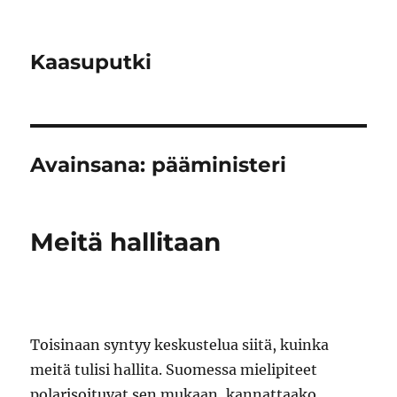
Kaasuputki
Avainsana:
pääministeri
Meitä hallitaan
Toisinaan syntyy keskustelua siitä, kuinka
meitä tulisi hallita. Suomessa mielipiteet
polarisoituvat sen mukaan, kannattaako