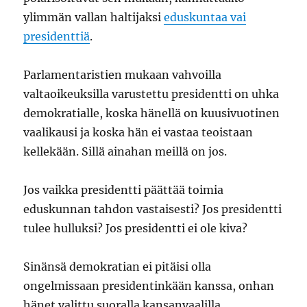
ylimmän vallan haltijaksi
eduskuntaa vai
presidenttiä
.
Parlamentaristien mukaan vahvoilla
valtaoikeuksilla varustettu presidentti on uhka
demokratialle, koska hänellä on kuusivuotinen
vaalikausi ja koska hän ei vastaa teoistaan
kellekään. Sillä ainahan meillä on jos.
Jos vaikka presidentti päättää toimia
eduskunnan tahdon vastaisesti? Jos presidentti
tulee hulluksi? Jos presidentti ei ole kiva?
Sinänsä demokratian ei pitäisi olla
ongelmissaan presidentinkään kanssa, onhan
hänet valittu suoralla kansanvaalilla.