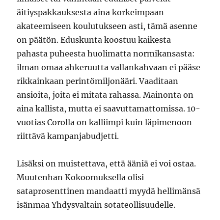
äitiyspakkauksesta aina korkeimpaan
akateemiseen koulutukseen asti, tämä asenne
on päätön. Eduskunta koostuu kaikesta
pahasta puheesta huolimatta normikansasta:
ilman omaa ahkeruutta vallankahvaan ei pääse
rikkainkaan perintömiljonääri. Vaaditaan
ansioita, joita ei mitata rahassa. Mainonta on
aina kallista, mutta ei saavuttamattomissa. 10-
vuotias Corolla on kalliimpi kuin läpimenoon
riittävä kampanjabudjetti.
Lisäksi on muistettava, että ääniä ei voi ostaa.
Muutenhan Kokoomuksella olisi
sataprosenttinen mandaatti myydä hellimänsä
isänmaa Yhdysvaltain sotateollisuudelle.