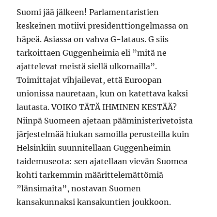
Suomi jää jälkeen! Parlamentaristien
keskeinen motiivi presidenttiongelmassa on
häpeä. Asiassa on vahva G-lataus. G siis
tarkoittaen Guggenheimia eli ”mitä ne
ajattelevat meistä siellä ulkomailla”.
Toimittajat vihjailevat, että Euroopan
unionissa nauretaan, kun on katettava kaksi
lautasta. VOIKO TÄTÄ IHMINEN KESTÄÄ?
Niinpä Suomeen ajetaan pääministerivetoista
järjestelmää hiukan samoilla perusteilla kuin
Helsinkiin suunnitellaan Guggenheimin
taidemuseota: sen ajatellaan vievän Suomea
kohti tarkemmin määrittelemättömiä
”länsimaita”, nostavan Suomen
kansakunnaksi kansakuntien joukkoon.