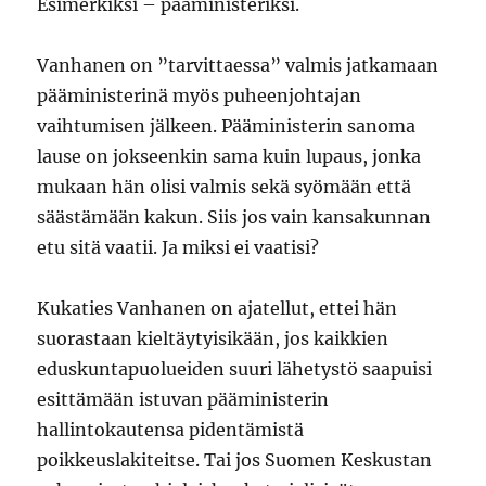
Esimerkiksi – pääministeriksi.
Vanhanen on ”tarvittaessa” valmis jatkamaan
pääministerinä myös puheenjohtajan
vaihtumisen jälkeen. Pääministerin sanoma
lause on jokseenkin sama kuin lupaus, jonka
mukaan hän olisi valmis sekä syömään että
säästämään kakun. Siis jos vain kansakunnan
etu sitä vaatii. Ja miksi ei vaatisi?
Kukaties Vanhanen on ajatellut, ettei hän
suorastaan kieltäytyisikään, jos kaikkien
eduskuntapuolueiden suuri lähetystö saapuisi
esittämään istuvan pääministerin
hallintokautensa pidentämistä
poikkeuslakiteitse. Tai jos Suomen Keskustan