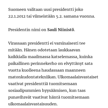
Suomeen valitaan uusi presidentti joko
22.1.2012 tai viimeistään 5.2. samana vuonna.
Presidentin nimi on
Sauli Niinistö
.
Virassaan presidentti ei varsinaisesti tee
mitään. Hänen odotetaan laukkaavan
kaikkialla maailmassa katselemassa, kuinka
paikallinen perinnekerho on elvyttänyt sata
vuotta kuolleena haudassaan maanneen
matonkudontatekniikan. Ulkomaalaisvastaiset
vaativat presidenttiä tuomitsemaan
sosiaalipummien hyysäämisen, kun taas
punavihreät vaativat häntä tuomitsemaan
ulkomaalaisvastaisuuden.