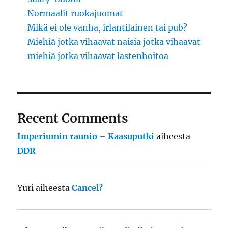
Normaalit ruokajuomat
Mikä ei ole vanha, irlantilainen tai pub?
Miehiä jotka vihaavat naisia jotka vihaavat
miehiä jotka vihaavat lastenhoitoa
Recent Comments
Imperiumin raunio – Kaasuputki
aiheesta
DDR
Yuri
aiheesta
Cancel?