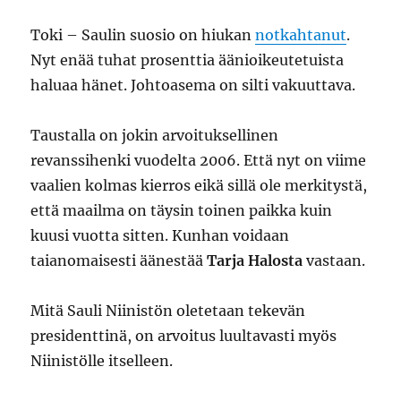
Toki – Saulin suosio on hiukan
notkahtanut
.
Nyt enää tuhat prosenttia äänioikeutetuista
haluaa hänet. Johtoasema on silti vakuuttava.
Taustalla on jokin arvoituksellinen
revanssihenki vuodelta 2006. Että nyt on viime
vaalien kolmas kierros eikä sillä ole merkitystä,
että maailma on täysin toinen paikka kuin
kuusi vuotta sitten. Kunhan voidaan
taianomaisesti äänestää
Tarja Halosta
vastaan.
Mitä Sauli Niinistön oletetaan tekevän
presidenttinä, on arvoitus luultavasti myös
Niinistölle itselleen.