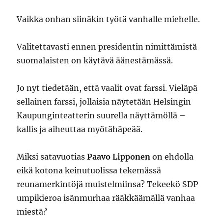
Vaikka onhan siinäkin työtä vanhalle miehelle.
Valitettavasti ennen presidentin nimittämistä
suomalaisten on käytävä äänestämässä.
Jo nyt tiedetään, että vaalit ovat farssi. Vieläpä
sellainen farssi, jollaisia näytetään Helsingin
Kaupunginteatterin suurella näyttämöllä –
kallis ja aiheuttaa myötähäpeää.
Miksi satavuotias
Paavo Lipponen
on ehdolla
eikä kotona keinutuolissa tekemässä
reunamerkintöjä muistelmiinsa? Tekeekö SDP
umpikieroa isänmurhaa rääkkäämällä vanhaa
miestä?