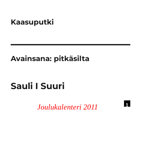
Kaasuputki
Avainsana:
pitkäsilta
Sauli I Suuri
1
Joulukalenteri 2011
5