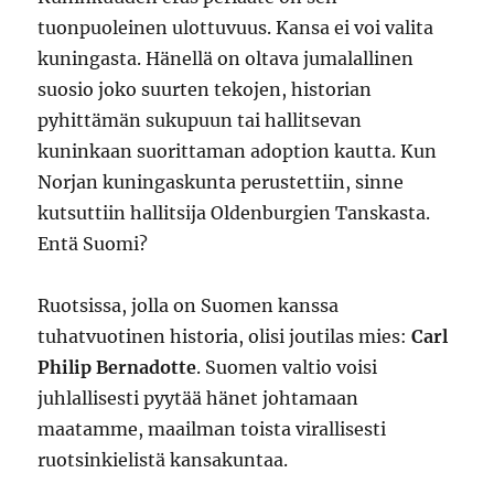
tuonpuoleinen ulottuvuus. Kansa ei voi valita
kuningasta. Hänellä on oltava jumalallinen
suosio joko suurten tekojen, historian
pyhittämän sukupuun tai hallitsevan
kuninkaan suorittaman adoption kautta. Kun
Norjan kuningaskunta perustettiin, sinne
kutsuttiin hallitsija Oldenburgien Tanskasta.
Entä Suomi?
Ruotsissa, jolla on Suomen kanssa
tuhatvuotinen historia, olisi joutilas mies:
Carl
Philip Bernadotte
. Suomen valtio voisi
juhlallisesti pyytää hänet johtamaan
maatamme, maailman toista virallisesti
ruotsinkielistä kansakuntaa.