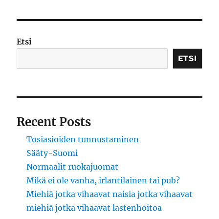
kuningaskunta
Etsi
ETSI
Recent Posts
Tosiasioiden tunnustaminen
Sääty-Suomi
Normaalit ruokajuomat
Mikä ei ole vanha, irlantilainen tai pub?
Miehiä jotka vihaavat naisia jotka vihaavat
miehiä jotka vihaavat lastenhoitoa