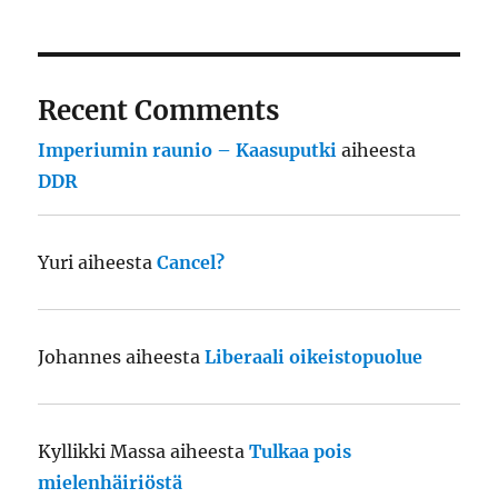
Recent Comments
Imperiumin raunio – Kaasuputki
aiheesta
DDR
Yuri
aiheesta
Cancel?
Johannes
aiheesta
Liberaali oikeistopuolue
Kyllikki Massa
aiheesta
Tulkaa pois
mielenhäiriöstä