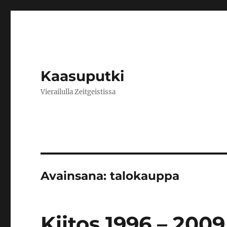
Kaasuputki
Vierailulla Zeitgeistissa
Avainsana:
talokauppa
Kiitos 1996 – 2009