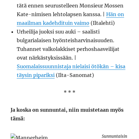
tätä ennen seurustelleen Monsieur Mossen
Kate-nimisen lehtolapsen kanssa. |
Hän on
maailman kadehdituin vaimo
(Iltalehti)
Urheilija juoksi suu auki – saalisti
bulgarialaisen hyönteisharvinaisuuden.
Tuhannet valkolakkiset perhoshaaveilijat
ovat närkästyksissään. |
Suomalaissuunnistaja nielaisi ötökän – kisa
täysin pipariksi
(Ilta-Sanomat)
* * *
Ja koska on sunnuntai, niin muistetaan myös
tämä:
Sunnuntaisin