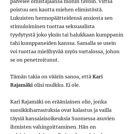
palvelee omistajaansa monin tavoin. Virtsa
poistuu sen kautta miehen elimistöstä.
Lukuisten hermopäätteidensä ansiosta sen
stimuloiminen tuottaa seksuaalista
tyydytystä joko yksin tai halukkaan kumppanin
tahi kumppaneiden kanssa. Samalla se usein
voi tuottaa mielihyvää myös vartalossa, johon
se on penetroitunut.
Tämän takia on väärin sanoa, että
Kari
Rajamäki
olisi mulkku. Ei ole.
Kari Rajamäki on eräänlainen olio, jonka
suosikkiharrastuksia ovat kalastus ja vailla
täysiä kansalaisoikeuksia Suomessa asuvien
ihmisten vahingoittaminen. Hän on