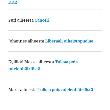
DDR
Yuri
aiheesta
Cancel?
Johannes
aiheesta
Liberaali oikeistopuolue
Kyllikki Massa
aiheesta
Tulkaa pois
mielenhäiriöstä
Marit
aiheesta
Tulkaa pois mielenhäiriöstä