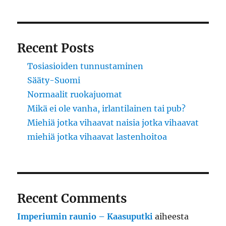
Recent Posts
Tosiasioiden tunnustaminen
Sääty-Suomi
Normaalit ruokajuomat
Mikä ei ole vanha, irlantilainen tai pub?
Miehiä jotka vihaavat naisia jotka vihaavat
miehiä jotka vihaavat lastenhoitoa
Recent Comments
Imperiumin raunio – Kaasuputki
aiheesta