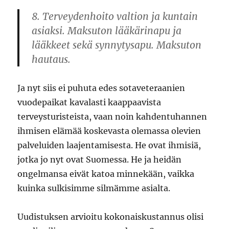
8. Terveydenhoito valtion ja kuntain
asiaksi. Maksuton lääkärinapu ja
lääkkeet sekä synnytysapu. Maksuton
hautaus.
Ja nyt siis ei puhuta edes sotaveteraanien
vuodepaikat kavalasti kaappaavista
terveysturisteista, vaan noin kahdentuhannen
ihmisen elämää koskevasta olemassa olevien
palveluiden laajentamisesta. He ovat ihmisiä,
jotka jo nyt ovat Suomessa. He ja heidän
ongelmansa eivät katoa minnekään, vaikka
kuinka sulkisimme silmämme asialta.
Uudistuksen arvioitu kokonaiskustannus olisi