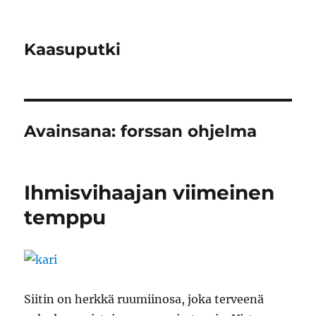
Kaasuputki
Avainsana:
forssan ohjelma
Ihmisvihaajan viimeinen
temppu
Siitin on herkkä ruumiinosa, joka terveenä