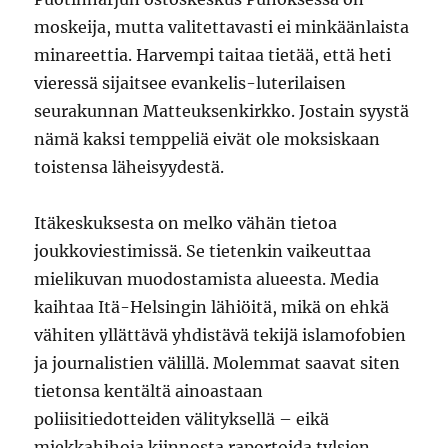
moskeija, mutta valitettavasti ei minkäänlaista
minareettia. Harvempi taitaa tietää, että heti
vieressä sijaitsee evankelis-luterilaisen
seurakunnan Matteuksenkirkko. Jostain syystä
nämä kaksi temppeliä eivät ole moksiskaan
toistensa läheisyydestä.
Itäkeskuksesta on melko vähän tietoa
joukkoviestimissä. Se tietenkin vaikeuttaa
mielikuvan muodostamista alueesta. Media
kaihtaa Itä-Helsingin lähiöitä, mikä on ehkä
vähiten yllättävä yhdistävä tekijä islamofobien
ja journalistien välillä. Molemmat saavat siten
tietonsa kentältä ainoastaan
poliisitiedotteiden välityksellä – eikä
miekkahihoja kiinnosta raportoida tylsien