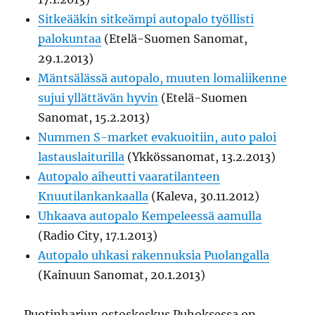
Sitkeääkin sitkeämpi autopalo työllisti
palokuntaa
(Etelä-Suomen Sanomat,
29.1.2013)
Mäntsälässä autopalo, muuten lomaliikenne
sujui yllättävän hyvin
(Etelä-Suomen
Sanomat, 15.2.2013)
Nummen S-market evakuoitiin, auto paloi
lastauslaiturilla
(Ykkössanomat, 13.2.2013)
Autopalo aiheutti vaaratilanteen
Knuutilankankaalla
(Kaleva, 30.11.2012)
Uhkaava autopalo Kempeleessä aamulla
(Radio City, 17.1.2013)
Autopalo uhkasi rakennuksia Puolangalla
(Kainuun Sanomat, 20.1.2013)
Puotinharjun ostoskeskus Puhoksessa on