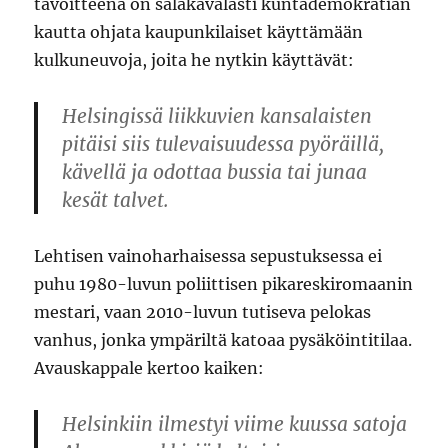
tavoitteena on salakavalasti kuntademokratian
kautta ohjata kaupunkilaiset käyttämään
kulkuneuvoja, joita he nytkin käyttävät:
Helsingissä liikkuvien kansalaisten
pitäisi siis tulevaisuudessa pyöräillä,
kävellä ja odottaa bussia tai junaa
kesät talvet.
Lehtisen vainoharhaisessa sepustuksessa ei
puhu 1980-luvun poliittisen pikareskiromaanin
mestari, vaan 2010-luvun tutiseva pelokas
vanhus, jonka ympäriltä katoaa pysäköintitilaa.
Avauskappale kertoo kaiken:
Helsinkiin ilmestyi viime kuussa satoja