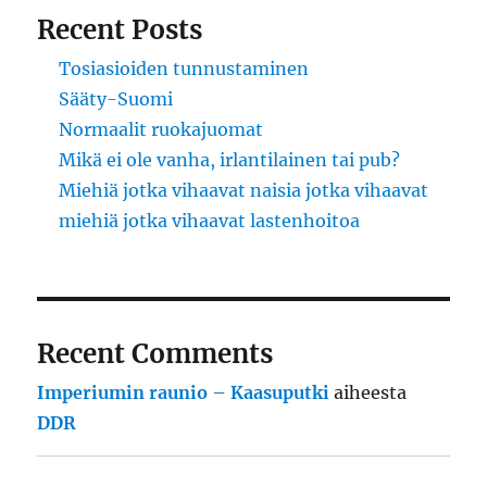
Recent Posts
Tosiasioiden tunnustaminen
Sääty-Suomi
Normaalit ruokajuomat
Mikä ei ole vanha, irlantilainen tai pub?
Miehiä jotka vihaavat naisia jotka vihaavat
miehiä jotka vihaavat lastenhoitoa
Recent Comments
Imperiumin raunio – Kaasuputki
aiheesta
DDR