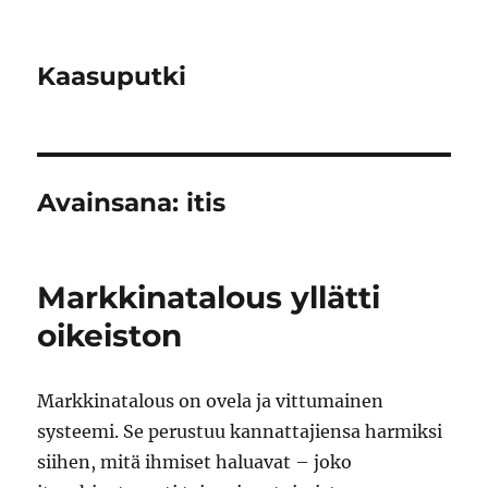
Kaasuputki
Avainsana:
itis
Markkinatalous yllätti
oikeiston
Markkinatalous on ovela ja vittumainen
systeemi. Se perustuu kannattajiensa harmiksi
siihen, mitä ihmiset haluavat – joko