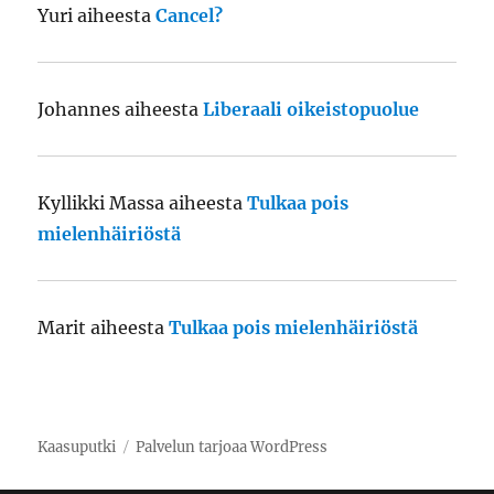
Yuri
aiheesta
Cancel?
Johannes
aiheesta
Liberaali oikeistopuolue
Kyllikki Massa
aiheesta
Tulkaa pois
mielenhäiriöstä
Marit
aiheesta
Tulkaa pois mielenhäiriöstä
Kaasuputki
Palvelun tarjoaa WordPress