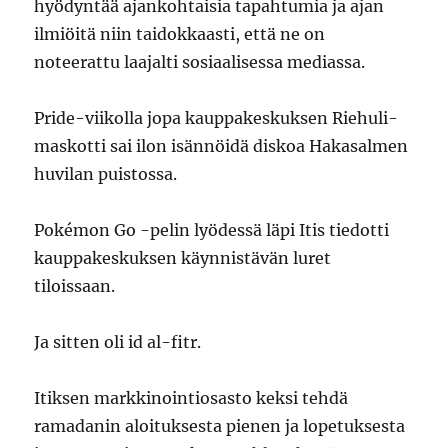
hyödyntää ajankohtaisia tapahtumia ja ajan
ilmiöitä niin taidokkaasti, että ne on
noteerattu laajalti sosiaalisessa mediassa.
Pride-viikolla jopa kauppakeskuksen Riehuli-
maskotti sai ilon isännöidä diskoa Hakasalmen
huvilan puistossa.
Pokémon Go -pelin lyödessä läpi Itis tiedotti
kauppakeskuksen käynnistävän luret
tiloissaan.
Ja sitten oli id al-fitr.
Itiksen markkinointiosasto keksi tehdä
ramadanin aloituksesta pienen ja lopetuksesta