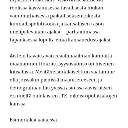
roolissa kasvamisessa tavallisesta hiukan
vainoharhaisesta paikalliseksentrikosta
kunnallispoliitikoiksi ja kansallisen tason
mielipidevaikuttajaksi – parhaimmassa
tapauksessa lopulta ehkä kansanedustajaksi.
Aistein havaittavan reaalimaailman kannalta
maahanmuuttokriittisyysuskonto on hivenen
kiusallista. Me itähelsinkiläiset kun saatamme
olla joissakin pienissä maantieteeseen ja
demografiaan liittyvissä asioissa aavistuksen
eri mieltä oululaisten ITE-oikeistopoliitikkojen
kanssa.
Esimerkiksi kaikessa.