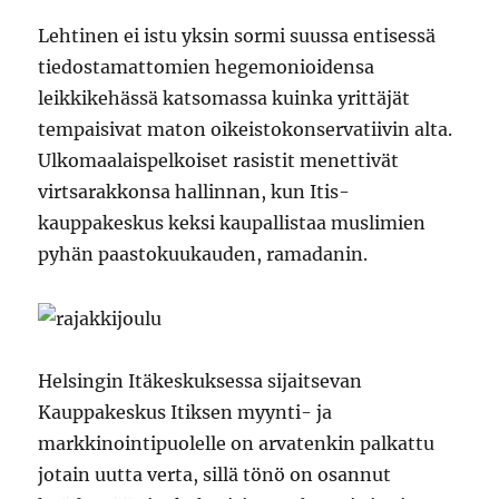
Lehtinen ei istu yksin sormi suussa entisessä
tiedostamattomien hegemonioidensa
leikkikehässä katsomassa kuinka yrittäjät
tempaisivat maton oikeistokonservatiivin alta.
Ulkomaalaispelkoiset rasistit menettivät
virtsarakkonsa hallinnan, kun Itis-
kauppakeskus keksi kaupallistaa muslimien
pyhän paastokuukauden, ramadanin.
Helsingin Itäkeskuksessa sijaitsevan
Kauppakeskus Itiksen myynti- ja
markkinointipuolelle on arvatenkin palkattu
jotain uutta verta, sillä tönö on osannut