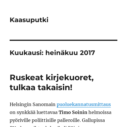
Kaasuputki
Kuukausi:
heinäkuu 2017
Ruskeat kirjekuoret,
tulkaa takaisin!
Helsingin Sanomain
puoluekannatusmittaus
on synkkää luettavaa
Timo Soinin
helmoissa
pyöriville poliittisille palleroille. Gallupissa