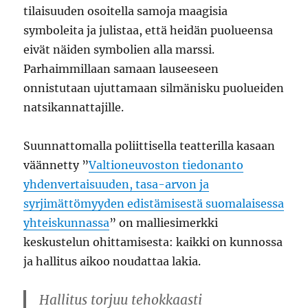
tilaisuuden osoitella samoja maagisia
symboleita ja julistaa, että heidän puolueensa
eivät näiden symbolien alla marssi.
Parhaimmillaan samaan lauseeseen
onnistutaan ujuttamaan silmänisku puolueiden
natsikannattajille.
Suunnattomalla poliittisella teatterilla kasaan
väännetty ”
Valtioneuvoston tiedonanto
yhdenvertaisuuden, tasa-arvon ja
syrjimättömyyden edistämisestä suomalaisessa
yhteiskunnassa
” on malliesimerkki
keskustelun ohittamisesta: kaikki on kunnossa
ja hallitus aikoo noudattaa lakia.
Hallitus torjuu tehokkaasti