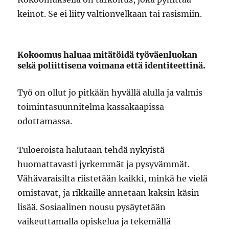
keinot. Se ei liity valtionvelkaan tai rasismiin.
Kokoomus haluaa mitätöidä työväenluokan
sekä poliittisena voimana että identiteettinä.
Työ on ollut jo pitkään hyvällä alulla ja valmis
toimintasuunnitelma kassakaapissa
odottamassa.
Tuloeroista halutaan tehdä nykyistä
huomattavasti jyrkemmät ja pysyvämmät.
Vähävaraisilta riistetään kaikki, minkä he vielä
omistavat, ja rikkaille annetaan kaksin käsin
lisää. Sosiaalinen nousu pysäytetään
vaikeuttamalla opiskelua ja tekemällä