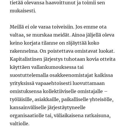
tietää olevansa haavoittunut ja toimii sen
mukaisesti.
Meillä ei ole varaa toiveisiin. Jos emme ota
valtaa, se murskaa meidät. Ainoa jäljellä oleva
keino korjata tilanne on räjäyttää koko
rakennelma. On poistettava omistavat luokat.
Kapitalistinen järjestys tuhotaan kovia otteita
käyttäen vallankumouksessa tai
suostuttelemalla osakkeenomistajat kaikissa
yrityksissä vapaaehtoisesti luovuttamaan
omistuksensa kollektiiviselle omistajalle –
työläisille, asiakkaille, paikalliselle yhteisölle,
kansainväliselle järjestäytyneelle
organisaatiolle tai, väliaikaisena ratkaisuna,
valtiolle.