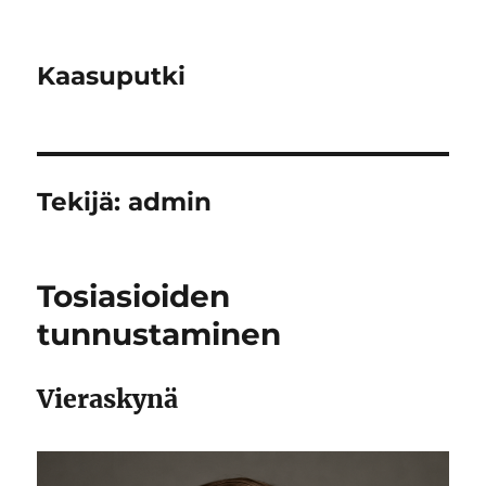
Kaasuputki
Tekijä:
admin
Tosiasioiden
tunnustaminen
Vieraskynä