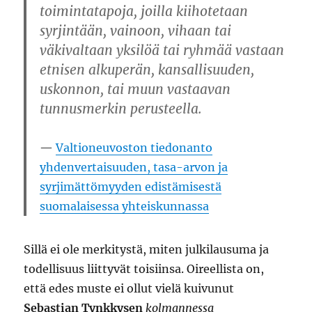
toimintatapoja, joilla kiihotetaan
syrjintään, vainoon, vihaan tai
väkivaltaan yksilöä tai ryhmää vastaan
etnisen alkuperän, kansallisuuden,
uskonnon, tai muun vastaavan
tunnusmerkin perusteella.
Valtioneuvoston tiedonanto
yhdenvertaisuuden, tasa-arvon ja
syrjimättömyyden edistämisestä
suomalaisessa yhteiskunnassa
Sillä ei ole merkitystä, miten julkilausuma ja
todellisuus liittyvät toisiinsa. Oireellista on,
että edes muste ei ollut vielä kuivunut
Sebastian Tynkkysen
kolmannessa