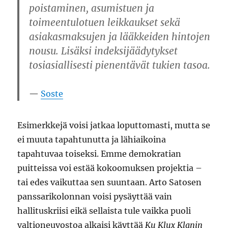
poistaminen, asumistuen ja
toimeentulotuen leikkaukset sekä
asiakasmaksujen ja lääkkeiden hintojen
nousu. Lisäksi indeksijäädytykset
tosiasiallisesti pienentävät tukien tasoa.
Soste
Esimerkkejä voisi jatkaa loputtomasti, mutta se
ei muuta tapahtunutta ja lähiaikoina
tapahtuvaa toiseksi. Emme demokratian
puitteissa voi estää kokoomuksen projektia –
tai edes vaikuttaa sen suuntaan. Arto Satosen
panssarikolonnan voisi pysäyttää vain
hallituskriisi eikä sellaista tule vaikka puoli
valtioneuvostoa alkaisi käyttää
Ku Klux Klanin