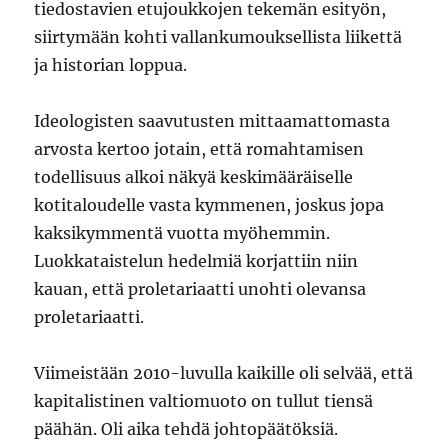
tiedostavien etujoukkojen tekemän esityön,
siirtymään kohti vallankumouksellista liikettä
ja historian loppua.
Ideologisten saavutusten mittaamattomasta
arvosta kertoo jotain, että romahtamisen
todellisuus alkoi näkyä keskimääräiselle
kotitaloudelle vasta kymmenen, joskus jopa
kaksikymmentä vuotta myöhemmin.
Luokkataistelun hedelmiä korjattiin niin
kauan, että proletariaatti unohti olevansa
proletariaatti.
Viimeistään 2010-luvulla kaikille oli selvää, että
kapitalistinen valtiomuoto on tullut tiensä
päähän. Oli aika tehdä johtopäätöksiä.