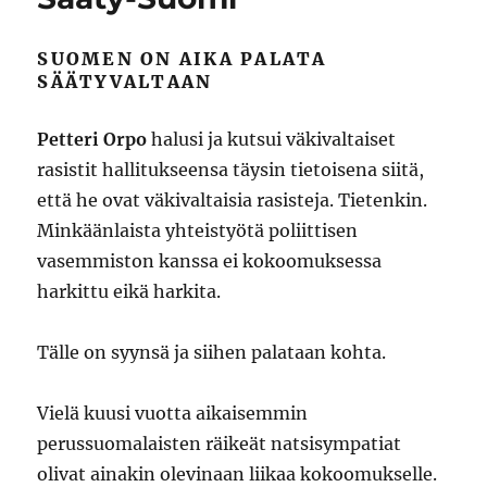
SUOMEN ON AIKA PALATA
SÄÄTYVALTAAN
Petteri Orpo
halusi ja kutsui väkivaltaiset
rasistit hallitukseensa täysin tietoisena siitä,
että he ovat väkivaltaisia rasisteja. Tietenkin.
Minkäänlaista yhteistyötä poliittisen
vasemmiston kanssa ei kokoomuksessa
harkittu eikä harkita.
Tälle on syynsä ja siihen palataan kohta.
Vielä kuusi vuotta aikaisemmin
perussuomalaisten räikeät natsisympatiat
olivat ainakin olevinaan liikaa kokoomukselle.