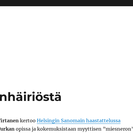
nhäiriöstä
Virtanen
kertoo
Helsingin Sanomain haastattelussa
Turkan
opissa ja kokemuksistaan myyttisen ”miesneron