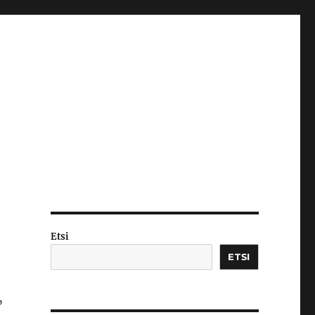
Etsi
ETSI
”