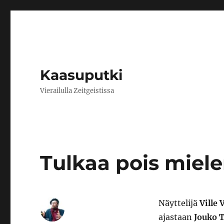
Kaasuputki
Vierailulla Zeitgeistissa
Tulkaa pois miele
Näyttelijä
Ville 
ajastaan
Jouko 