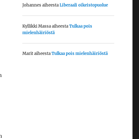
Johannes
aiheesta
Liberaali oikeistopuolue
Kyllikki Massa
aiheesta
Tulkaa pois
mielenhäiriöstä
Marit
aiheesta
Tulkaa pois mielenhäiriöstä
n
n