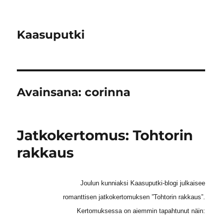
Kaasuputki
Avainsana:
corinna
Jatkokertomus: Tohtorin
rakkaus
Joulun kunniaksi Kaasuputki-blogi julkaisee
romanttisen jatkokertomuksen ”Tohtorin rakkaus”.
Kertomuksessa on aiemmin tapahtunut näin: