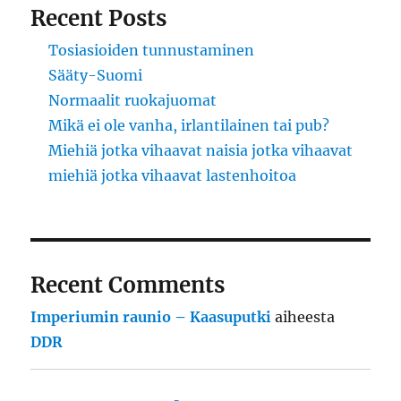
Recent Posts
Tosiasioiden tunnustaminen
Sääty-Suomi
Normaalit ruokajuomat
Mikä ei ole vanha, irlantilainen tai pub?
Miehiä jotka vihaavat naisia jotka vihaavat
miehiä jotka vihaavat lastenhoitoa
Recent Comments
Imperiumin raunio – Kaasuputki
aiheesta
DDR