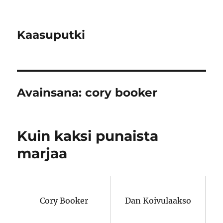
Kaasuputki
Avainsana:
cory booker
Kuin kaksi punaista
marjaa
Cory Booker
Dan Koivulaakso