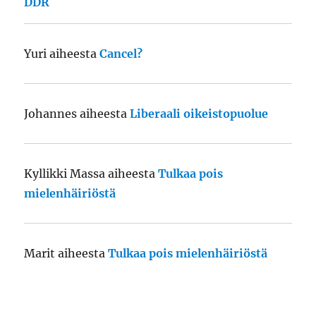
DDR
Yuri
aiheesta
Cancel?
Johannes
aiheesta
Liberaali oikeistopuolue
Kyllikki Massa
aiheesta
Tulkaa pois
mielenhäiriöstä
Marit
aiheesta
Tulkaa pois mielenhäiriöstä