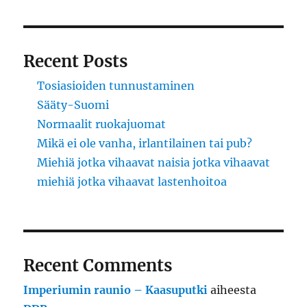
Recent Posts
Tosiasioiden tunnustaminen
Sääty-Suomi
Normaalit ruokajuomat
Mikä ei ole vanha, irlantilainen tai pub?
Miehiä jotka vihaavat naisia jotka vihaavat
miehiä jotka vihaavat lastenhoitoa
Recent Comments
Imperiumin raunio – Kaasuputki
aiheesta