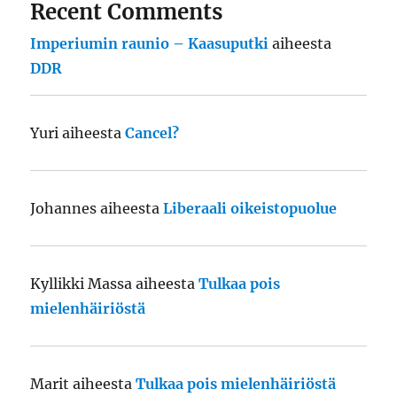
Recent Comments
Imperiumin raunio – Kaasuputki
aiheesta
DDR
Yuri
aiheesta
Cancel?
Johannes
aiheesta
Liberaali oikeistopuolue
Kyllikki Massa
aiheesta
Tulkaa pois
mielenhäiriöstä
Marit
aiheesta
Tulkaa pois mielenhäiriöstä