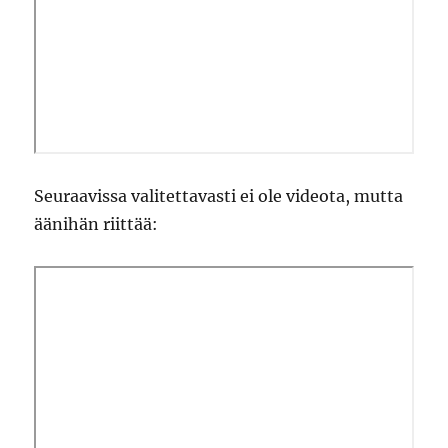
Seuraavissa valitettavasti ei ole videota, mutta
äänihän riittää: