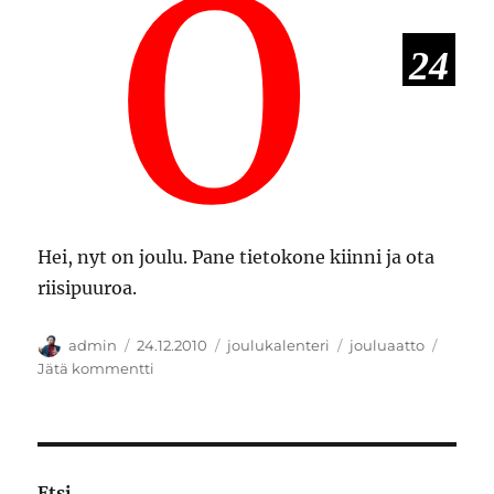
0
24
Hei, nyt on joulu. Pane tietokone kiinni ja ota
riisipuuroa.
Kirjoittaja
Julkaistu
Kategoriat
Avainsanat
admin
24.12.2010
joulukalenteri
jouluaatto
artikkeliin
Jätä kommentti
Joulukalenteri:
JOULUAATTO
Etsi