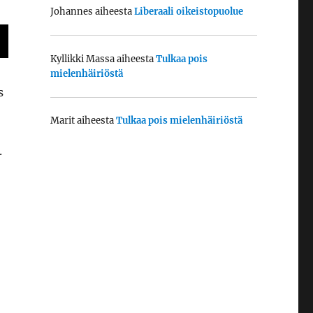
Johannes
aiheesta
Liberaali oikeistopuolue
Kyllikki Massa
aiheesta
Tulkaa pois
mielenhäiriöstä
s
Marit
aiheesta
Tulkaa pois mielenhäiriöstä
.