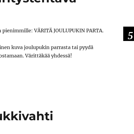
n pienimmille: VÄRITÄ JOULUPUKIN PARTA.
5
inen kuva joulupukin parrasta tai pyydä
ostamaan. Värittäkää yhdessä!
ukkivahti