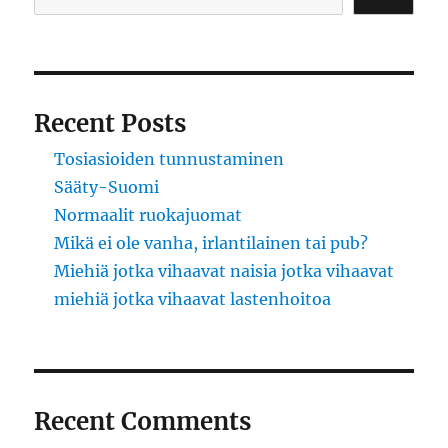
Recent Posts
Tosiasioiden tunnustaminen
Sääty-Suomi
Normaalit ruokajuomat
Mikä ei ole vanha, irlantilainen tai pub?
Miehiä jotka vihaavat naisia jotka vihaavat
miehiä jotka vihaavat lastenhoitoa
Recent Comments