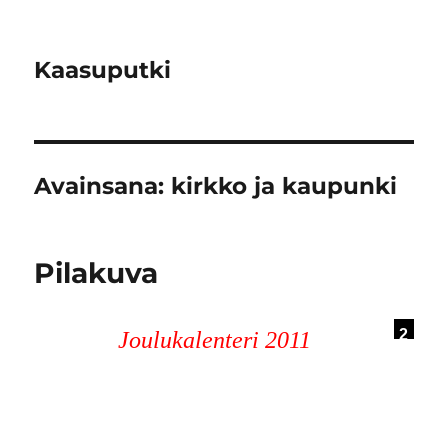
Kaasuputki
Avainsana:
kirkko ja kaupunki
Pilakuva
2
Joulukalenteri 2011
0