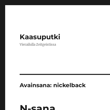
Kaasuputki
Vierailulla Zeitgeistissa
Avainsana:
nickelback
N-sana