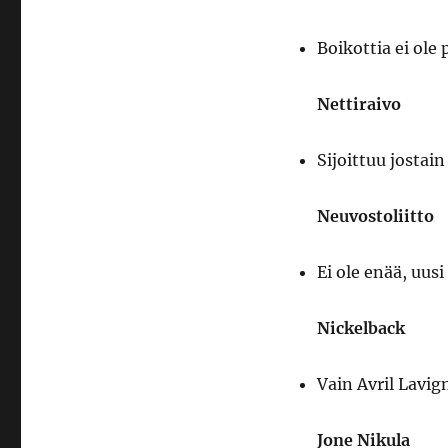
Boikottia ei ole 
Nettiraivo
Sijoittuu jostain
Neuvostoliitto
Ei ole enää, uus
Nickelback
Vain Avril Lavig
Jone Nikula