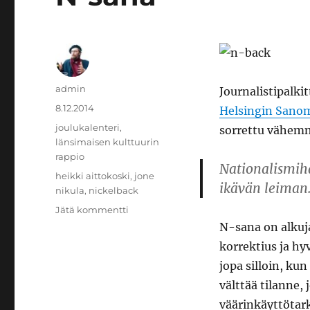
Kirjoittaja
admin
Journalistipalki
Julkaistu
8.12.2014
Helsingin Sano
Kategoriat
joulukalenteri
,
sorrettu vähem
länsimaisen kulttuurin
rappio
Nationalismih
Avainsanat
heikki aittokoski
,
jone
ikävän leiman
nikula
,
nickelback
artikkeliin
Jätä kommentti
N-
N-sana on alkuja
sana
korrektius ja h
jopa silloin, ku
välttää tilanne,
väärinkäyttötar