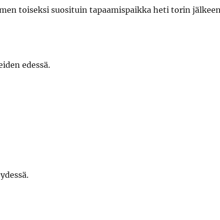
omen toiseksi suosituin tapaamispaikka heti torin jälkeen
iden edessä.
ydessä.