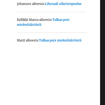
Johannes
aiheesta
Liberaali oikeistopuolue
Kyllikki Massa
aiheesta
Tulkaa pois
mielenhäiriöstä
Marit
aiheesta
Tulkaa pois mielenhäiriöstä