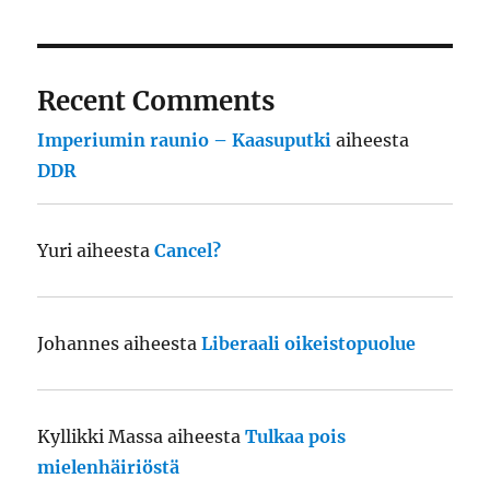
Recent Comments
Imperiumin raunio – Kaasuputki
aiheesta
DDR
Yuri
aiheesta
Cancel?
Johannes
aiheesta
Liberaali oikeistopuolue
Kyllikki Massa
aiheesta
Tulkaa pois
mielenhäiriöstä