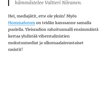
hämmästelee Valtteri Niiranen.
Hei, mediajätit, ette ole yksin! Myös
Hommaforum
on teidän kanssanne samalla
puolella. Yleisradion rahoitusmalli ensimmäistä
kertaa yhdistää viherstalinistien
mokutusmediat ja ulkomaalaisvastaiset
rasistit!