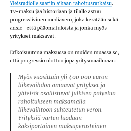
Yleisradiolle saatiin aikaan rahoitusratkaisu
.
Tv-maksu jää historiaan ja tilalle astuu
progressiivinen mediavero, joka kerätään sekä
ansio- että pääomatuloista ja jonka myös
yritykset maksavat.
Erikoisuutena maksussa on muiden muassa se,
että progressio ulottuu jopa yritysmaailmaan:
Myös vuosittain yli 400 000 euron
liikevaihdon omaavat yritykset ja
yhteisöt osallistuvat julkisen palvelun
rahoitukseen maksamalla
liikevaihtoon suhteutetun veron.
Yrityksiä varten luodaan
kaksiportainen maksuperusteinen