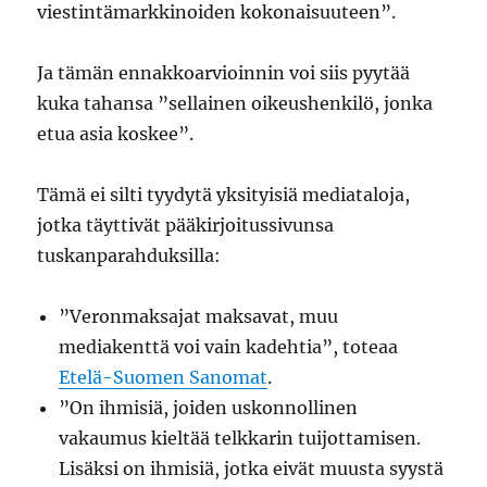
viestintämarkkinoiden kokonaisuuteen”.
Ja tämän ennakkoarvioinnin voi siis pyytää
kuka tahansa ”sellainen oikeushenkilö, jonka
etua asia koskee”.
Tämä ei silti tyydytä yksityisiä mediataloja,
jotka täyttivät pääkirjoitussivunsa
tuskanparahduksilla:
”Veronmaksajat maksavat, muu
mediakenttä voi vain kadehtia”, toteaa
Etelä-Suomen Sanomat
.
”On ihmisiä, joiden uskonnollinen
vakaumus kieltää telkkarin tuijottamisen.
Lisäksi on ihmisiä, jotka eivät muusta syystä