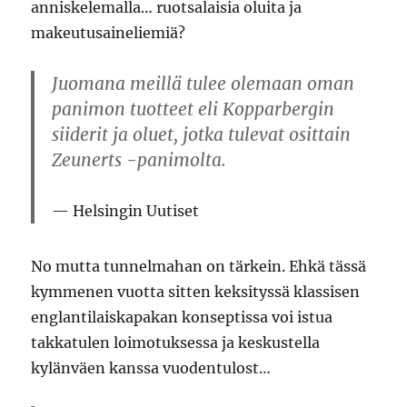
anniskelemalla… ruotsalaisia oluita ja
makeutusaineliemiä?
Juomana meillä tulee olemaan oman
panimon tuotteet eli Kopparbergin
siiderit ja oluet, jotka tulevat osittain
Zeunerts -panimolta.
Helsingin Uutiset
No mutta tunnelmahan on tärkein. Ehkä tässä
kymmenen vuotta sitten keksityssä klassisen
englantilaiskapakan konseptissa voi istua
takkatulen loimotuksessa ja keskustella
kylänväen kanssa vuodentulost…