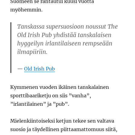
Suomeen se rantautui kuusi vuotta
myöhemmin.
Tanskassa supersuosioon noussut The
Old Irish Pub yhdistää tanskalaisen
hyggeilyn irlantilaiseen rempseään
ilmapiiriin.
Old Irish Pub
Kymmenen vuoden ikäinen tanskalainen
sporttibaariketju on siis ”vanha”,
”irlantilainen” ja ”pub”.
Mielenkiintoiseksi ketjun tekee sen valtava
suosio ja täydellinen piittaamattomuus siitä,