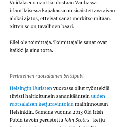
Voidakseen nauttia olostaan Vanhassa
irlantilaisessa kapakassa on sisäistettävä aivan
aluksi ajatus, etteivät sanat merkitse mitään.
Sitten se on tavallinen baari.
Ellei ole toimittaja. Toimittajalle sanat ovat
kaikki ja aina totta.
Perinteinen ruotsalainen brittipubi.
Helsingin Uutisten
vuorossa ollut työntekijä
tiivisti haltioitunein sanankääntein
uuden
ruotsalaisen ketjuravintolan
maihinnousun
Helsinkiin. Samana vuonna 2013 Old Irish
Pubin tavoin perustettu
John Scott’s
-ketju