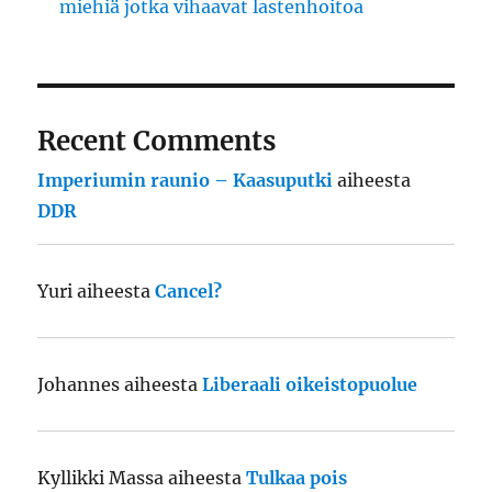
miehiä jotka vihaavat lastenhoitoa
Recent Comments
Imperiumin raunio – Kaasuputki
aiheesta
DDR
Yuri
aiheesta
Cancel?
Johannes
aiheesta
Liberaali oikeistopuolue
Kyllikki Massa
aiheesta
Tulkaa pois