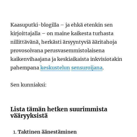
Kaasuputki-blogilla – ja ehkä etenkin sen
kirjoittajalla – on maine kaikesta turhasta
nillittävänä, herkästi ärsyyntyviä ääritahoja
provosoivana perusvasemmistolaisena
kaikenvihaajana ja keskiaikaista inkvisiotakin
pahempana
keskustelun
sensuroijana
.
Sen kunniaksi:
Lista tämän hetken suurimmista
vääryyksistä
Taktinen äänestäminen