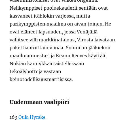
Nelikymppiset puoluekaaderit sentään ovat
kasvaneet itäblokin varjossa, mutta
parikymppisten maailma on aivan toinen. He
ovat eläneet lapsuuden, jossa Venäjällä
vallitsee villi markkinatalous, Virosta laivataan
pakettiautoittain viinaa, Suomi on jääkiekon
maailmanmestari ja Keanu Reeves käyttää
Nokian kännykkää taistellessaan
tekoälybotteja vastaan
keinotodellisuusmatriisissa.
Uudenmaan vaalipiiri
163
Oula Hyrske