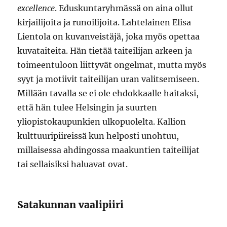
excellence
. Eduskuntaryhmässä on aina ollut
kirjailijoita ja runoilijoita. Lahtelainen Elisa
Lientola on kuvanveistäjä, joka myös opettaa
kuvataiteita. Hän tietää taiteilijan arkeen ja
toimeentuloon liittyvät ongelmat, mutta myös
syyt ja motiivit taiteilijan uran valitsemiseen.
Millään tavalla se ei ole ehdokkaalle haitaksi,
että hän tulee Helsingin ja suurten
yliopistokaupunkien ulkopuolelta. Kallion
kulttuuripiireissä kun helposti unohtuu,
millaisessa ahdingossa maakuntien taiteilijat
tai sellaisiksi haluavat ovat.
Satakunnan vaalipiiri