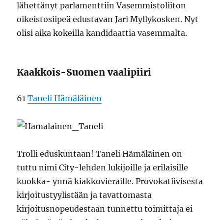
lähettänyt parlamenttiin Vasemmistoliiton
oikeistosiipeä edustavan Jari Myllykosken. Nyt
olisi aika kokeilla kandidaattia vasemmalta.
Kaakkois-Suomen vaalipiiri
61
Taneli Hämäläinen
Trolli eduskuntaan! Taneli Hämäläinen on
tuttu nimi City-lehden lukijoille ja erilaisille
kuokka- ynnä kiakkovieraille. Provokatiivisesta
kirjoitustyylistään ja tavattomasta
kirjoitusnopeudestaan tunnettu toimittaja ei