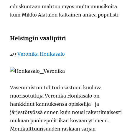
eduskuntaan mahtuu myös muita muusikoita
kuin Mikko Alatalon kaltainen ankea populisti.
Helsingin vaalipiiri
29
Veronika Honkasalo
Vasemmiston tohtoriosastoon kuuluva
nuorisotutkija Veronika Honkasalo on
hankkinut kannuksensa opiskelija- ja
järjestötyössä ennen kuin nousi rakettimaisesti
mukaan puoluepolitiikan kovaan ytimeen.
Monikulttuurisuuden raskaan sarjan