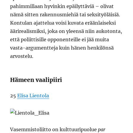
pahimmillaan hyvinkin epäilyttäviä – olivat
nämä sitten rakennusmiehiä tai seksityöläisiä.
Kontulan ajattelua voisi kuvata eräänlaiseksi
äärirealismiksi, joka on yleensä niin aukotonta,
että poliittisille opponenteille ei jää muita
vasta-argumentteja kuin hänen henkilönsä
arvostelu.
Hämeen vaalipiiri
25
Elisa Lientola
Vasemmistoliitto on kulttuuripuolue
par