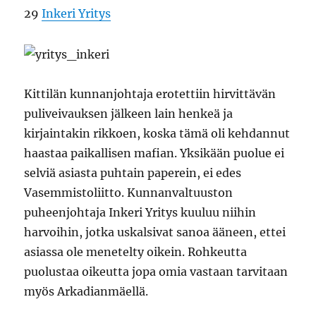
29
Inkeri Yritys
Kittilän kunnanjohtaja erotettiin hirvittävän
puliveivauksen jälkeen lain henkeä ja
kirjaintakin rikkoen, koska tämä oli kehdannut
haastaa paikallisen mafian. Yksikään puolue ei
selviä asiasta puhtain paperein, ei edes
Vasemmistoliitto. Kunnanvaltuuston
puheenjohtaja Inkeri Yritys kuuluu niihin
harvoihin, jotka uskalsivat sanoa ääneen, ettei
asiassa ole menetelty oikein. Rohkeutta
puolustaa oikeutta jopa omia vastaan tarvitaan
myös Arkadianmäellä.