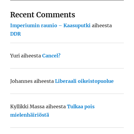
Recent Comments
Imperiumin raunio – Kaasuputki
aiheesta
DDR
Yuri
aiheesta
Cancel?
Johannes
aiheesta
Liberaali oikeistopuolue
Kyllikki Massa
aiheesta
Tulkaa pois
mielenhäiriöstä