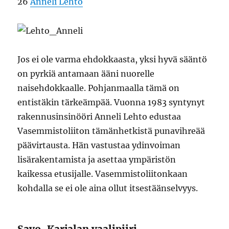
26
Anneli Lehto
Jos ei ole varma ehdokkaasta, yksi hyvä sääntö
on pyrkiä antamaan ääni nuorelle
naisehdokkaalle. Pohjanmaalla tämä on
entistäkin tärkeämpää. Vuonna 1983 syntynyt
rakennusinsinööri Anneli Lehto edustaa
Vasemmistoliiton tämänhetkistä punavihreää
päävirtausta. Hän vastustaa ydinvoiman
lisärakentamista ja asettaa ympäristön
kaikessa etusijalle. Vasemmistoliitonkaan
kohdalla se ei ole aina ollut itsestäänselvyys.