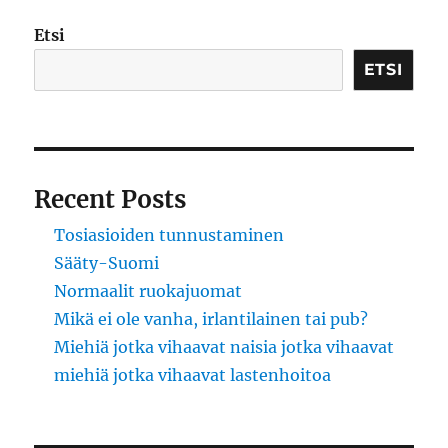
Etsi
ETSI
Recent Posts
Tosiasioiden tunnustaminen
Sääty-Suomi
Normaalit ruokajuomat
Mikä ei ole vanha, irlantilainen tai pub?
Miehiä jotka vihaavat naisia jotka vihaavat
miehiä jotka vihaavat lastenhoitoa