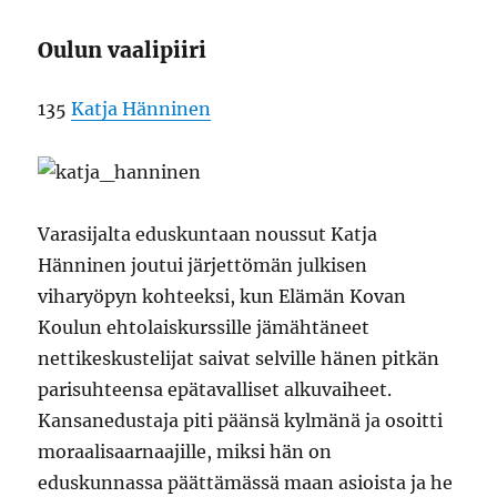
Oulun vaalipiiri
135
Katja Hänninen
Varasijalta eduskuntaan noussut Katja
Hänninen joutui järjettömän julkisen
viharyöpyn kohteeksi, kun Elämän Kovan
Koulun ehtolaiskurssille jämähtäneet
nettikeskustelijat saivat selville hänen pitkän
parisuhteensa epätavalliset alkuvaiheet.
Kansanedustaja piti päänsä kylmänä ja osoitti
moraalisaarnaajille, miksi hän on
eduskunnassa päättämässä maan asioista ja he