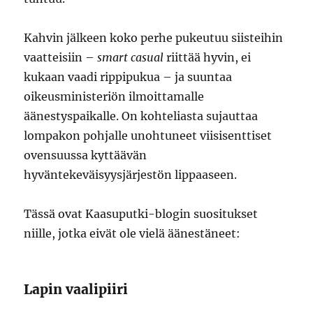
Kahvin jälkeen koko perhe pukeutuu siisteihin
vaatteisiin –
smart casual
riittää hyvin, ei
kukaan vaadi rippipukua – ja suuntaa
oikeusministeriön ilmoittamalle
äänestyspaikalle. On kohteliasta sujauttaa
lompakon pohjalle unohtuneet viisisenttiset
ovensuussa kyttäävän
hyväntekeväisyysjärjestön lippaaseen.
Tässä ovat Kaasuputki-blogin suositukset
niille, jotka eivät ole vielä äänestäneet:
Lapin vaalipiiri