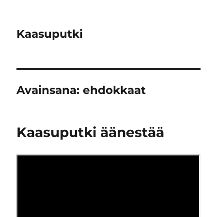
Kaasuputki
Avainsana:
ehdokkaat
Kaasuputki äänestää