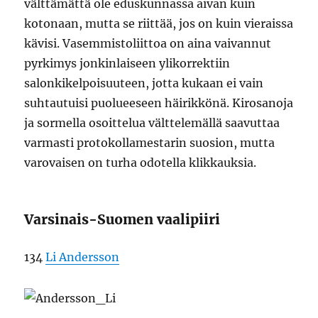
välttämättä ole eduskunnassa aivan kuin
kotonaan, mutta se riittää, jos on kuin vieraissa
kävisi. Vasemmistoliittoa on aina vaivannut
pyrkimys jonkinlaiseen ylikorrektiin
salonkikelpoisuuteen, jotta kukaan ei vain
suhtautuisi puolueeseen häirikkönä. Kirosanoja
ja sormella osoittelua välttelemällä saavuttaa
varmasti protokollamestarin suosion, mutta
varovaisen on turha odotella klikkauksia.
Varsinais-Suomen vaalipiiri
134
Li Andersson