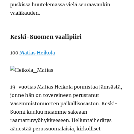
puskissa huutelemassa vielä seuraavankin
vaalikauden.
Keski-Suomen vaalipiiri
100
Matias Heikola
19-vuotias Matias Heikola ponnistaa Jämsästä,
jonne hän on tovereineen perustanut
Vasemmistonuorten paikallisosaston. Keski-
Suomi kuuluu maamme sakeaan
raamattuvyöhykkeeseen. Helluntaiherätys
äänestää perussuomalaisia, kirkolliset