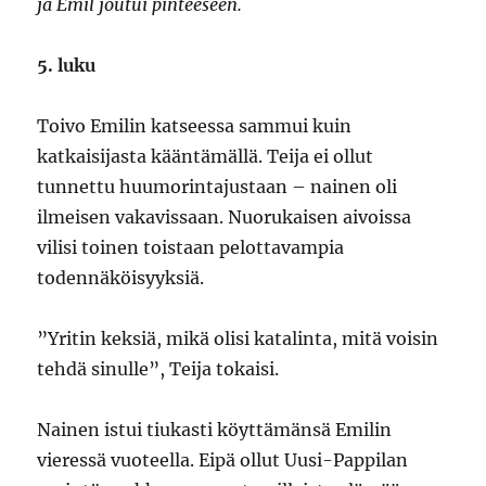
ja Emil joutui pinteeseen.
5. luku
Toivo Emilin katseessa sammui kuin
katkaisijasta kääntämällä. Teija ei ollut
tunnettu huumorintajustaan – nainen oli
ilmeisen vakavissaan. Nuorukaisen aivoissa
vilisi toinen toistaan pelottavampia
todennäköisyyksiä.
”Yritin keksiä, mikä olisi katalinta, mitä voisin
tehdä sinulle”, Teija tokaisi.
Nainen istui tiukasti köyttämänsä Emilin
vieressä vuoteella. Eipä ollut Uusi-Pappilan