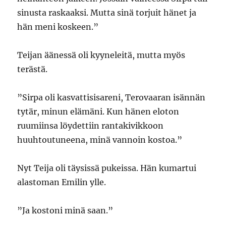
sinusta raskaaksi. Mutta sinä torjuit hänet ja
hän meni koskeen.”
Teijan äänessä oli kyyneleitä, mutta myös
terästä.
”Sirpa oli kasvattisisareni, Terovaaran isännän
tytär, minun elämäni. Kun hänen eloton
ruumiinsa löydettiin rantakivikkoon
huuhtoutuneena, minä vannoin kostoa.”
Nyt Teija oli täysissä pukeissa. Hän kumartui
alastoman Emilin ylle.
”Ja kostoni minä saan.”