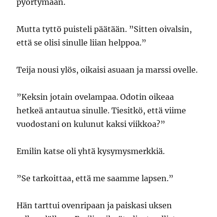
pyörtymään.
Mutta tyttö puisteli päätään. ”Sitten oivalsin,
että se olisi sinulle liian helppoa.”
Teija nousi ylös, oikaisi asuaan ja marssi ovelle.
”Keksin jotain ovelampaa. Odotin oikeaa
hetkeä antautua sinulle. Tiesitkö, että viime
vuodostani on kulunut kaksi viikkoa?”
Emilin katse oli yhtä kysymysmerkkiä.
”Se tarkoittaa, että me saamme lapsen.”
Hän tarttui ovenripaan ja paiskasi uksen