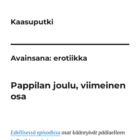
Kaasuputki
Avainsana:
erotiikka
Pappilan joulu, viimeinen
osa
Edellisessä episodissa
osat kääntyivät päälaelleen