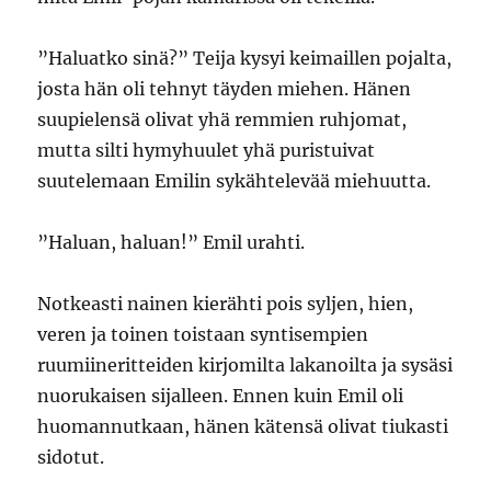
”Haluatko sinä?” Teija kysyi keimaillen pojalta,
josta hän oli tehnyt täyden miehen. Hänen
suupielensä olivat yhä remmien ruhjomat,
mutta silti hymyhuulet yhä puristuivat
suutelemaan Emilin sykähtelevää miehuutta.
”Haluan, haluan!” Emil urahti.
Notkeasti nainen kierähti pois syljen, hien,
veren ja toinen toistaan syntisempien
ruumiineritteiden kirjomilta lakanoilta ja sysäsi
nuorukaisen sijalleen. Ennen kuin Emil oli
huomannutkaan, hänen kätensä olivat tiukasti
sidotut.