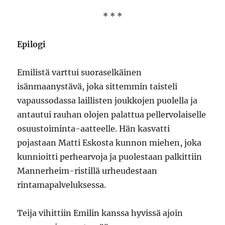
* * *
Epilogi
Emilistä varttui suoraselkäinen
isänmaanystävä, joka sittemmin taisteli
vapaussodassa laillisten joukkojen puolella ja
antautui rauhan olojen palattua pellervolaiselle
osuustoiminta-aatteelle. Hän kasvatti
pojastaan Matti Eskosta kunnon miehen, joka
kunnioitti perhearvoja ja puolestaan palkittiin
Mannerheim-ristillä urheudestaan
rintamapalveluksessa.
Teija vihittiin Emilin kanssa hyvissä ajoin