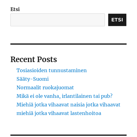
Etsi
ETSI
Recent Posts
Tosiasioiden tunnustaminen
Sääty-Suomi
Normaalit ruokajuomat
Mikä ei ole vanha, irlantilainen tai pub?
Miehiä jotka vihaavat naisia jotka vihaavat
miehiä jotka vihaavat lastenhoitoa