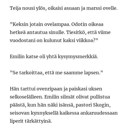
Teija nousi ylös, oikaisi asuaan ja marssi ovelle.
”Keksin jotain ovelampaa. Odotin oikeaa
hetkeä antautua sinulle. Tiesitkö, että viime
vuodostani on kulunut kaksi viikkoa?”
Emilin katse oli yhtä kysymysmerkkiä.
”Se tarkoittaa, että me saamme lapsen.”
Hän tarttui ovenripaan ja paiskasi uksen
selkoselälleen. Emilin silmät olivat pullistua
päästä, kun hän näki isänsä, pastori Skogin,
seisovan kynnyksellä kaikessa ankaruudessaan
liperit tärkättyinä.