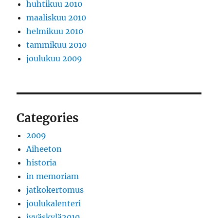
huhtikuu 2010
maaliskuu 2010
helmikuu 2010
tammikuu 2010
joulukuu 2009
Categories
2009
Aiheeton
historia
in memoriam
jatkokertomus
joulukalenteri
jyväskylä2010