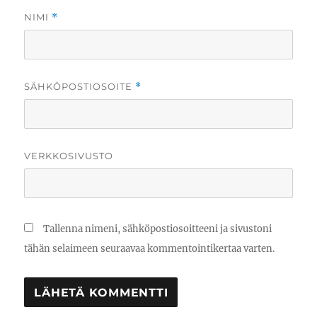
NIMI
*
SÄHKÖPOSTIOSOITE
*
VERKKOSIVUSTO
Tallenna nimeni, sähköpostiosoitteeni ja sivustoni
tähän selaimeen seuraavaa kommentointikertaa varten.