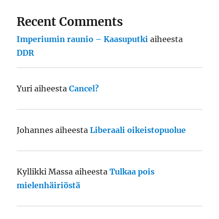
Recent Comments
Imperiumin raunio – Kaasuputki
aiheesta
DDR
Yuri
aiheesta
Cancel?
Johannes
aiheesta
Liberaali oikeistopuolue
Kyllikki Massa
aiheesta
Tulkaa pois
mielenhäiriöstä