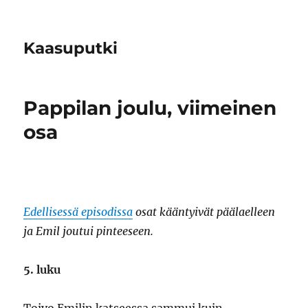
Kaasuputki
Pappilan joulu, viimeinen
osa
Edellisessä episodissa
osat kääntyivät päälaelleen
ja Emil joutui pinteeseen.
5. luku