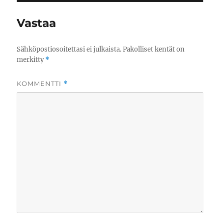
Vastaa
Sähköpostiosoitettasi ei julkaista.
Pakolliset kentät on
merkitty
*
KOMMENTTI
*