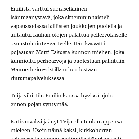
Emilistä varttui suoraselkäinen
isänmaanystävä, joka sittemmin taisteli
vapaussodassa laillisten joukkojen puolella ja
antautui rauhan olojen palattua pellervolaiselle
osuustoiminta-aatteelle. Hän kasvatti
pojastaan Matti Eskosta kunnon miehen, joka
kunnioitti perhearvoja ja puolestaan palkittiin
Mannerheim-ristillä urheudestaan
rintamapalveluksessa.
Teija vihittiin Emilin kanssa hyvissä ajoin
ennen pojan syntymää.
Kotirouvaksi jäänyt Teija oli etenkin appensa
mieleen. Usein nämä kaksi, kirkkoherran