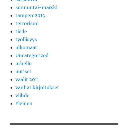
sunnuntai-marski
tampere2013
terrorismi
tiede
työllisyys
ulkomaat
Uncategorized
urheilu
uutiset
vaalit 2011
vanhat kirjoitukset
viihde
Yleinen