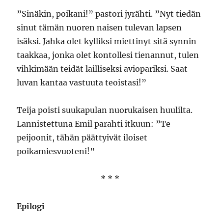
”Sinäkin, poikani!” pastori jyrähti. ”Nyt tiedän
sinut tämän nuoren naisen tulevan lapsen
isäksi. Jahka olet kylliksi miettinyt sitä synnin
taakkaa, jonka olet kontollesi tienannut, tulen
vihkimään teidät lailliseksi aviopariksi. Saat
luvan kantaa vastuuta teoistasi!”
Teija poisti suukapulan nuorukaisen huulilta.
Lannistettuna Emil parahti itkuun: ”Te
peijoonit, tähän päättyivät iloiset
poikamiesvuoteni!”
* * *
Epilogi