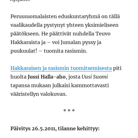
Perussuomalaisten eduskuntaryhmä on tällä
vaalikaudella pystynyt yhteen yksimieliseen
päätökseen. He päättivät nuhdella Teuvo
Hakkaraista ja – voi Jumalan pyssy ja
puukuulat! – tuomita rasismin.
Hakkaraisen ja rasismin tuomitsemisesta
piti
huolta
Jussi Halla-aho
, josta
Uusi Suomi
tapansa mukaan julkaisi kammottavasti
vääristellyn valokuvan.
* * *
Päivitys 26.5.2011, tilanne kehittyy: