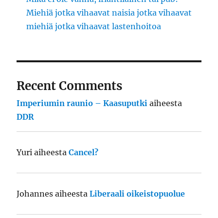
Miehiä jotka vihaavat naisia jotka vihaavat
miehiä jotka vihaavat lastenhoitoa
Recent Comments
Imperiumin raunio – Kaasuputki
aiheesta
DDR
Yuri
aiheesta
Cancel?
Johannes
aiheesta
Liberaali oikeistopuolue