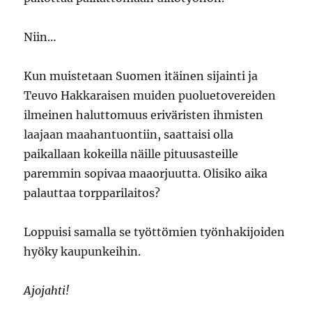
Niin…
Kun muistetaan Suomen itäinen sijainti ja
Teuvo Hakkaraisen muiden puoluetovereiden
ilmeinen haluttomuus eriväristen ihmisten
laajaan maahantuontiin, saattaisi olla
paikallaan kokeilla näille pituusasteille
paremmin sopivaa maaorjuutta. Olisiko aika
palauttaa torpparilaitos?
Loppuisi samalla se työttömien työnhakijoiden
hyöky kaupunkeihin.
Ajojahti!