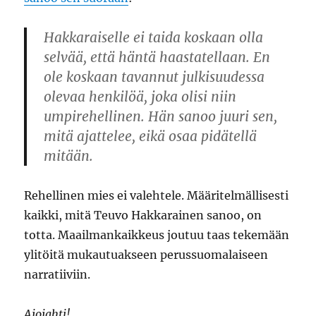
Hakkaraiselle ei taida koskaan olla
selvää, että häntä haastatellaan. En
ole koskaan tavannut julkisuudessa
olevaa henkilöä, joka olisi niin
umpirehellinen. Hän sanoo juuri sen,
mitä ajattelee, eikä osaa pidätellä
mitään.
Rehellinen mies ei valehtele. Määritelmällisesti
kaikki, mitä Teuvo Hakkarainen sanoo, on
totta. Maailmankaikkeus joutuu taas tekemään
ylitöitä mukautuakseen perussuomalaiseen
narratiiviin.
Ajojahti!